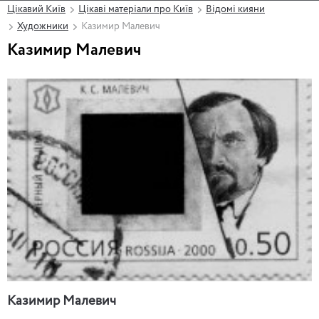
Цікавий Київ
Цікаві матеріали про Київ
Відомі кияни
Художники
Казимир Малевич
Казимир Малевич
Казимир Малевич