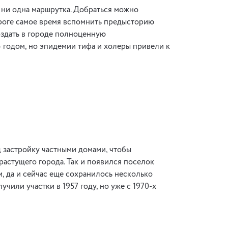
 ни одна маршрутка. Добраться можно
ороге самое время вспомнить предысторию
создать в городе полноценную
 годом, но эпидемии тифа и холеры привели к
 застройку частными домами, чтобы
растущего города. Так и появился поселок
, да и сейчас еще сохранилось несколько
или участки в 1957 году, но уже с 1970-х