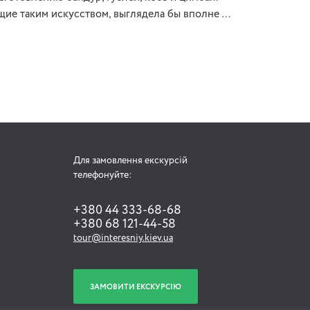
щие таким искусством, выглядела бы вполне …
Для замовлення екскурсій
телефонуйте:
+380 44 333-68-68
+380 68 121-44-58
tour@interesniy.kiev.ua
ЗАМОВИТИ ЕКСКУРСІЮ