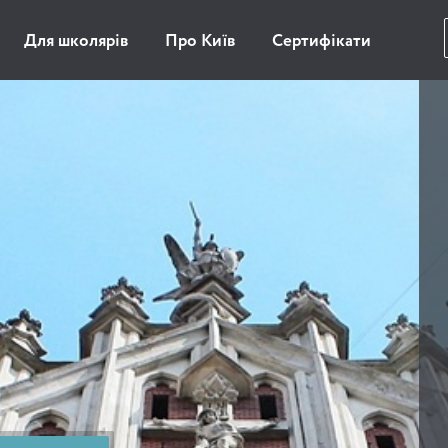
Для школярів
Про Київ
Сертифікати