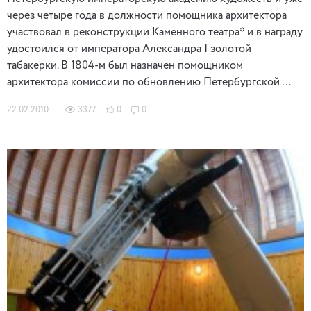
через четыре года в должности помощника архитектора
участвовал в реконструкции Каменного театра* и в награду
удостоился от императора Александра І золотой
табакерки. В 1804-м был назначен помощником
архитектора комиссии по обновлению Петербургской …
22.02.2010
3377
0
0