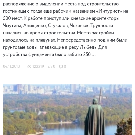
распоряжение о выделении места под строительство
гостиницы с тогда еще рабочим названием «Интурист» на
500 мест. К работе приступили киевские архитекторы
Чмутина, Анищенко, Стукалов, Чеканюк. Трудности
начались во время строительства. Место застройки
находилось на плавунах. Непосредственно под ним были
грунтовые воды, впадающие в реку Лыбедь. Для
устройства фундамента было забито 250 …
04.11.2013
122219
0
0