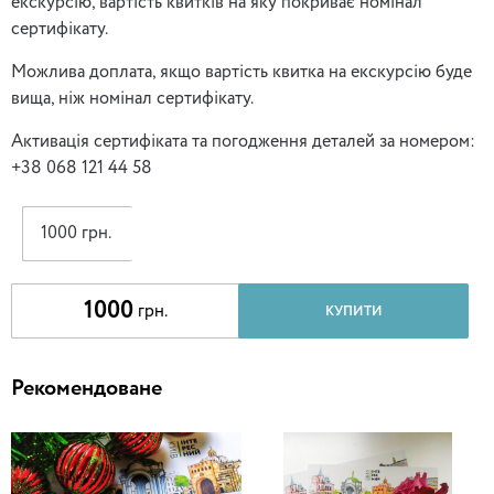
екскурсію, вартість квитків на яку покриває номінал
сертифікату.
Можлива доплата, якщо вартість квитка на екскурсію буде
вища, ніж номінал сертифікату.
Активація сертифіката та погодження деталей за номером:
+38 068 121 44 58
1000 грн.
1000
грн.
КУПИТИ
Рекомендоване