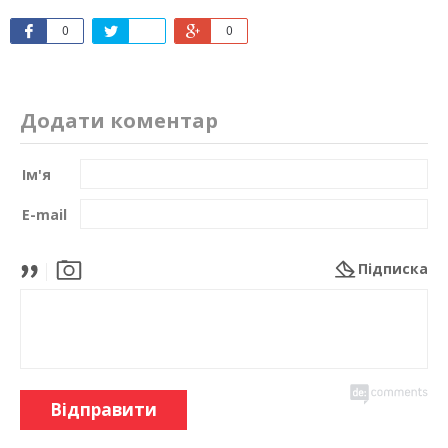
0
0
Додати коментар
Ім'я
E-mail
Підписка
Відправити