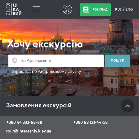
RUS
ENG
РОЗКЛАД
Замовлення
екскурсій
Хочу екскурсію
+380 44 333-68-68
+380 68 121-44-58
Наприклад:
по Андріївському спуску
tour@interesniy.kiev.ua
з 10.00 до 19:30 щоденно
Замовлення екскурсій
Viber
WhatsApp
+380 44 333-68-68
+380 68 121-44-58
tour@interesniy.kiev.ua
АКЦІЇ ПОДІЇ НОВИНИ