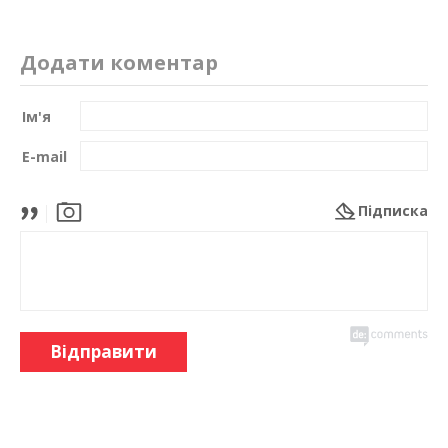
Додати коментар
Ім'я
E-mail
Підписка
Відправити