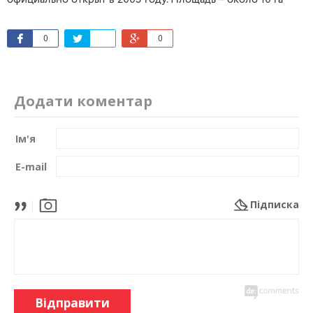
официально открыт в 2003 году. Площадь – около 10 га
0
0
Додати коментар
Ім'я
E-mail
Підписка
Відправити