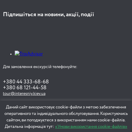
Підпишіться на новини, акції, події
Для замовлення екскурсій телефонуйте:
+380 44 333-68-68
+380 68 121-44-58
tour@interesniy.kiev.ua
Даний сайт використовує cookie-файли з метою забезпечення
оперативного та індивідуального обслуговування. Користуючись
ЗАМОВИТИ ЕКСКУРСІЮ
сайтом, ви погоджуєтеся з використанням нами cookie-файлів.
Детальна інформація тут:
«Умови використання cookie-файлів»