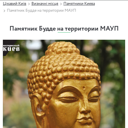
Цікавий Київ
Визначні місця
Памятники Киева
Памятник Будде на территории МАУП
Памятник Будде на территории МАУП