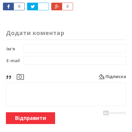
0
0
Додати коментар
Ім'я
E-mail
Підписка
Відправити