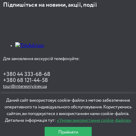
Підпишіться на новини, акції, події
Для замовлення екскурсій телефонуйте:
+380 44 333-68-68
+380 68 121-44-58
tour@interesniy.kiev.ua
Даний сайт використовує cookie-файли з метою забезпечення
оперативного та індивідуального обслуговування. Користуючись
ЗАМОВИТИ ЕКСКУРСІЮ
сайтом, ви погоджуєтеся з використанням нами cookie-файлів.
Детальна інформація тут:
«Умови використання cookie-файлів»
Прийняти