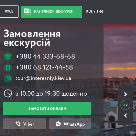
ВХІД
НАЙБЛИЖЧІ ЕКСКУРСІЇ
RUS
ENG
Замовлення
екскурсій
+380 44 333-68-68
+380 68 121-44-58
tour@interesniy.kiev.ua
з 10.00 до 19:30 щоденно
0 2
ЗАМОВИТИ ОНЛАЙН
Viber
WhatsApp