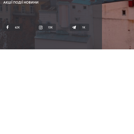
АКЦІЇ ПОДІЇ НОВИНИ
62K
15K
1К