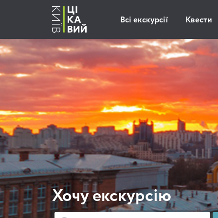
Всі екскурсії
Квести
Хочу екскурсію