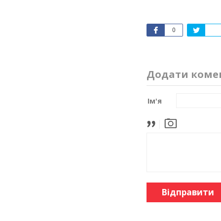
0
Додати коме
Ім'я
Відправити