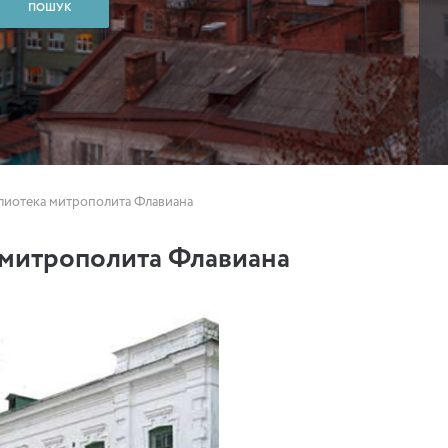
лиотека митрополита Флавиана
 митрополита Флавиана