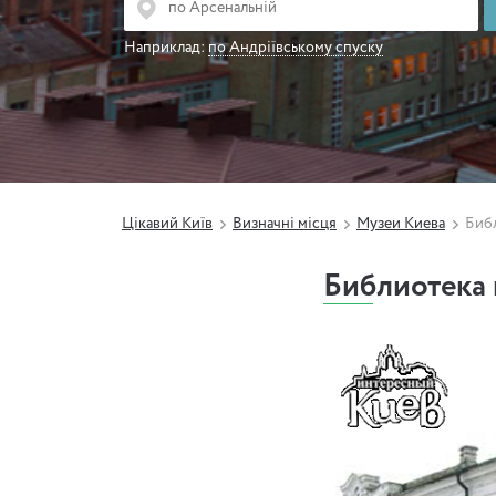
Наприклад:
по Андріївському спуску
Цікавий Київ
Визначні місця
Музеи Киева
Биб
Библиотека