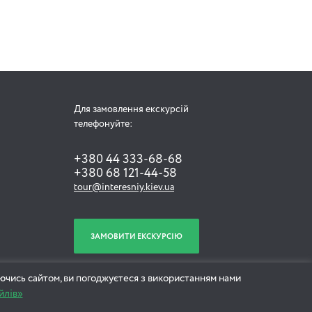
Для замовлення екскурсій
телефонуйте:
+380 44 333-68-68
+380 68 121-44-58
tour@interesniy.kiev.ua
ЗАМОВИТИ ЕКСКУРСІЮ
ючись сайтом, ви погоджуєтеся з використанням нами
йлів»