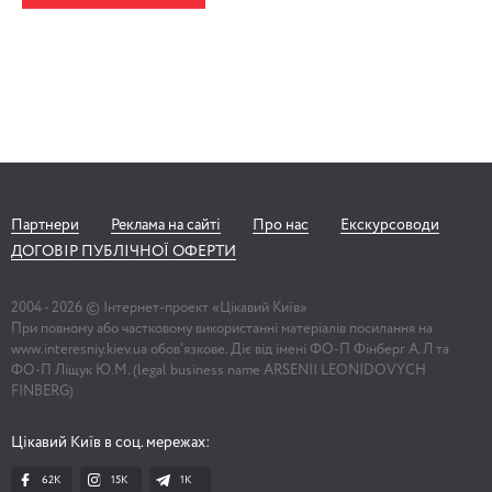
Партнери
Реклама на сайті
Про нас
Екскурсоводи
ДОГОВІР ПУБЛІЧНОЇ ОФЕРТИ
2004 -
2026
© Інтернет-проект «Цікавий Київ»
При повному або частковому використанні матеріалів посилання на
www.interesniy.kiev.ua обов'язкове. Діє від імені ФО-П Фінберг А.Л та
ФО-П Ліщук Ю.М. (legal business name ARSENII LEONIDOVYCH
FINBERG)
Цікавий Київ в соц. мережах:
62K
15K
1К