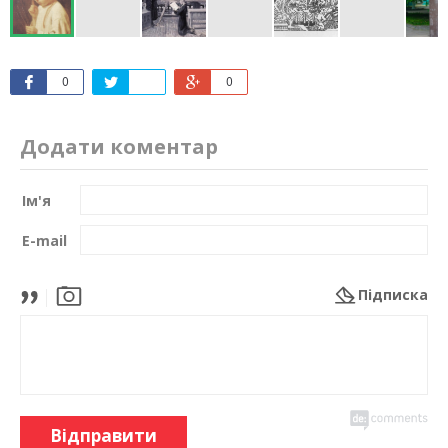
0
0
Додати коментар
Ім'я
E-mail
Підписка
Відправити