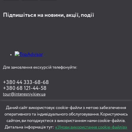
Підпишіться на новини, акції, події
Для замовлення екскурсій телефонуйте:
+380 44 333-68-68
+380 68 121-44-58
tour@interesniy.kiev.ua
Даний сайт використовує cookie-файли з метою забезпечення
оперативного та індивідуального обслуговування. Користуючись
ЗАМОВИТИ ЕКСКУРСІЮ
сайтом, ви погоджуєтеся з використанням нами cookie-файлів.
Детальна інформація тут:
«Умови використання cookie-файлів»