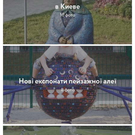
в Киеве
10 фото
Нові експонати пейзажної алеї
8 фото