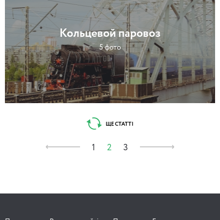
Кольцевой паровоз
5 фото
ЩЕ СТАТТІ
1
2
3