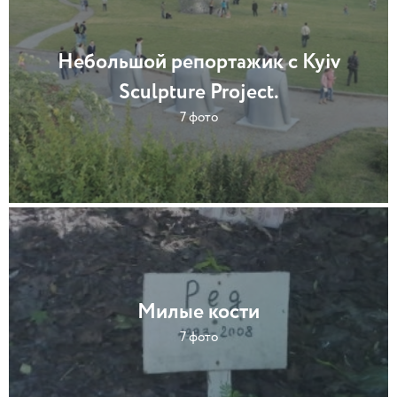
Небольшой репортажик с Kyiv
Sculpture Project.
7 фото
Милые кости
7 фото