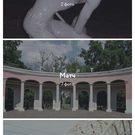
2 фото
Матч
7 фото