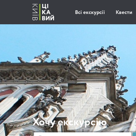
Всі екскурсії
Квести
Хочу екскурсію