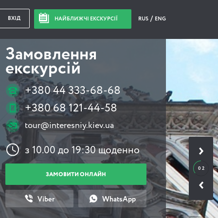
ВХІД
НАЙБЛИЖЧІ ЕКСКУРСІЇ
RUS
ENG
Замовлення
екскурсій
+380 44 333-68-68
+380 68 121-44-58
tour@interesniy.kiev.ua
з 10.00 до 19:30 щоденно
0 2
ЗАМОВИТИ ОНЛАЙН
Viber
WhatsApp