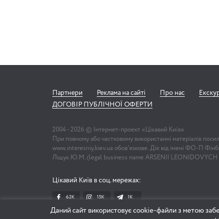
Партнери
Реклама на сайті
Про нас
Екску
ДОГОВІР ПУБЛІЧНОЇ ОФЕРТИ
2004 -
2026
© Інтернет-проект «Цікавий Київ»
При повному або частковому використанні матеріалів поси
www.interesniy.kiev.ua обов'язкове. Діє від імені ФО-П Фі
Ліщук Ю.М. (legal business name ARSENII LEONIDOVYCH
Цікавий Київ в соц. мережах:
62K
15K
1К
Даний сайт використовує cookie-файли з метою забе