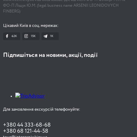
1 година
ФО-П Ліщук Ю.М. (legal business name ARSENII LEONIDOVYCH
FINBERG)
Романтичні історії. Від Воздвиженки до
Цікавий Київ в соц. мережах:
Андрієвої гори
62K
15K
1К
Підпишіться на новини, акції, події
2 години 30 хвилин
Лекція зі Світланою Бучко! П'ять пікантних
історій Києва
Для замовлення екскурсій телефонуйте:
1 година 30 хвилин
+380 44 333-68-68
+380 68 121-44-58
Тепла Містика Подолу (з чаєм)