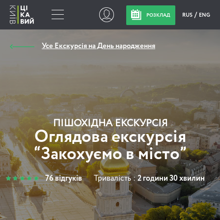
RUS
ENG
РОЗКЛАД
Усе Екскурсія на День народження
ПІШОХІДНА ЕКСКУРСІЯ
Оглядова екскурсія
“Закохуємо в місто”
76 відгуків
Тривалість :
2 години 30 хвилин