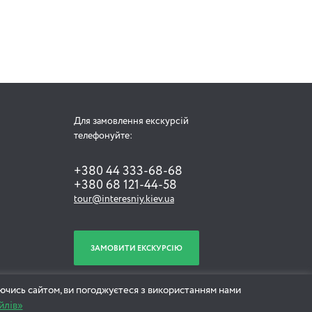
Для замовлення екскурсій
телефонуйте:
+380 44 333-68-68
+380 68 121-44-58
tour@interesniy.kiev.ua
ЗАМОВИТИ ЕКСКУРСІЮ
ючись сайтом, ви погоджуєтеся з використанням нами
йлів»