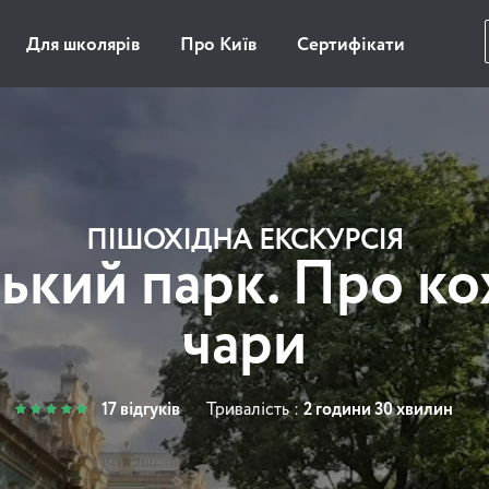
Для школярів
Про Київ
Сертифікати
ПІШОХІДНА ЕКСКУРСІЯ
ький парк. Про ко
чари
17 відгуків
Тривалість :
2 години 30 хвилин