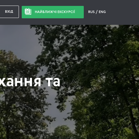
ВХІД
НАЙБЛИЖЧІ ЕКСКУРСІЇ
RUS
ENG
хання та