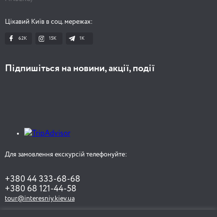
Цікавий Київ в соц. мережах:
62K
15K
1К
Підпишіться на новини, акції, події
Для замовлення екскурсій телефонуйте:
+380 44 333-68-68
+380 68 121-44-58
tour@interesniy.kiev.ua