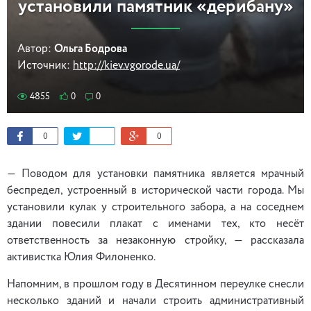
установили памятник «дерибану»
Автор:
Ольга Бодрова
Источник:
http://kiev.vgorode.ua/
4855
0
0
0
0
— Поводом для установки памятника является мрачный
беспредел, устроенный в исторической части города. Мы
установили кулак у строительного забора, а на соседнем
здании повесили плакат с именами тех, кто несёт
ответственность за незаконную стройку, — рассказала
активистка Юлия Филоненко.
Напомним, в прошлом году в Десятинном переулке снесли
несколько зданий и начали строить административный