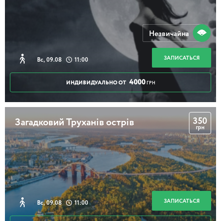
Незвичайна
ЗАПИСАТЬСЯ
Вс, 09.08
11:00
4000
ИНДИВИДУАЛЬНО ОТ
ГРН
350
Загадковий Труханів острів
грн
ЗАПИСАТЬСЯ
Вс, 09.08
11:00