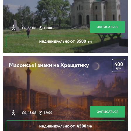
ЗАПИСАТЬСЯ
Сб, 15.08
11:00
3500
ИНДИВИДУАЛЬНО ОТ
ГРН
400
Масонські знаки на Хрещатику
грн
ЗАПИСАТЬСЯ
Сб, 15.08
12:00
4500
ИНДИВИДУАЛЬНО ОТ
ГРН