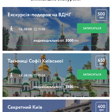
500
Екскурсія-подорож на ВДНГ
грн
ЗАПИСАТЬСЯ
Сб, 08.08
11:00
5000
ИНДИВИДУАЛЬНО ОТ
ГРН
650
Таємниці Софії Київської
грн
ЗАПИСАТЬСЯ
Сб, 08.08
11:00
5500
ИНДИВИДУАЛЬНО ОТ
ГРН
400
Секретний Київ
грн