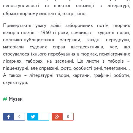
непоступливості та впертої опозиції в літературі,
образотворчому мистецтві, театрі, кіно.
Привертають увагу афіші заборонених потім творчих
вечорів поетів – 1960-ті роки, самвидав – художні твори,
політико-публіцистичні матеріали, західні передруки,
матеріали судових справ шістдесятників, усе, що
стосувалося їхнього перебування в тюрмах, психіатричних
лікарнях, таборах, на засланні. Це листи з таборів –
підцензурні, але справжні, фото, особисті речі, телеграми…
А також – літературні твори, картини, графічні роботи,
скульптури.
Музеи
0
0