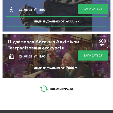
ЗАПИСАТЬСЯ
Сб, 08.08
11:00
4000
ИНДИВИДУАЛЬНО ОТ
ГРН
600
Підземелля Аптеки з Алхіміком.
грн
Театралізована екскурсія
ЗАПИСАТЬСЯ
Сб, 08.08
11:00
7000
ИНДИВИДУАЛЬНО ОТ
ГРН
ЕЩЕ ЭКСКУРСИИ