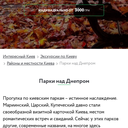
3000
ИНДИВИДУАЛЬНО
ОТ
ГРН
Интересный Киев
Экскурсии по Киеву
Районы и местности Киева
Парки над Днепром
Парки над Днепром
Прогулка по киевским паркам – истинное наслаждение.
Мариинский, Царский, Купеческий давно стали
своеобразной визитной карточкой Киева, местом
романтических встреч и свиданий. Сейчас у этих парков
другие, современные названия, на многое здесь