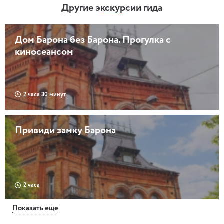
Другие экскурсии гида
Дом Барона без Барона. Прогулка с
киносеансом
2 часа 30 минут
Привиди замку Барона
2 часа
Показать еще
Архитектурная летопись Киева