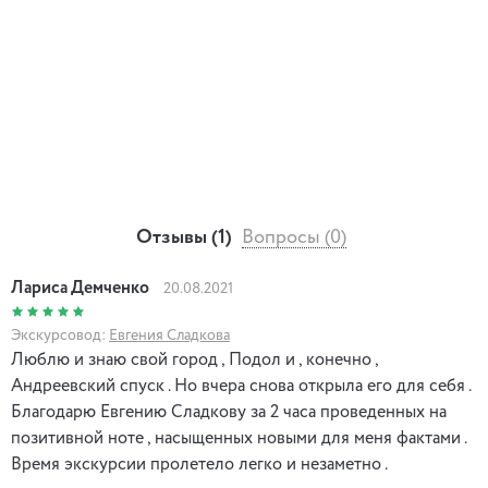
Отзывы (1)
Вопросы (0)
Лариса Демченко
20.08.2021
Экскурсовод:
Евгения Сладкова
Люблю и знаю свой город , Подол и , конечно ,
Андреевский спуск . Но вчера снова открыла его для себя .
Благодарю Евгению Сладкову за 2 часа проведенных на
позитивной ноте , насыщенных новыми для меня фактами .
Время экскурсии пролетело легко и незаметно .