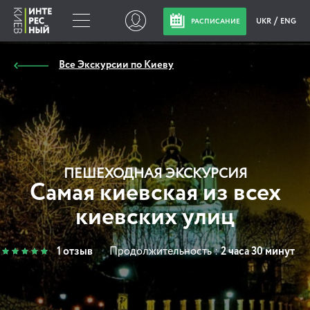
UKR
ENG
РАСПИСАНИЕ
Все Экскурсии по Киеву
ПЕШЕХОДНАЯ ЭКСКУРСИЯ
Самая киевская из всех
киевских улиц
1 отзыв
Продолжительность :
2 часа 30 минут