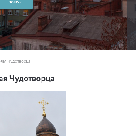
лая Чудотворца
ая Чудотворца