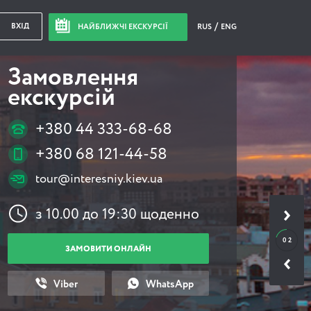
ВХІД
НАЙБЛИЖЧІ ЕКСКУРСІЇ
RUS
ENG
Замовлення
екскурсій
+380 44 333-68-68
+380 68 121-44-58
tour@interesniy.kiev.ua
з 10.00 до 19:30 щоденно
0 2
ЗАМОВИТИ ОНЛАЙН
Viber
WhatsApp