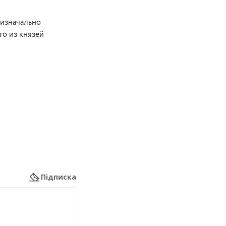
 изначально
го из князей
Підписка