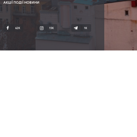
АКЦІЇ ПОДІЇ НОВИНИ
62K
15K
1К