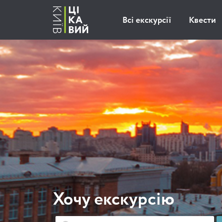
Всі екскурсії
Квести
Хочу екскурсію