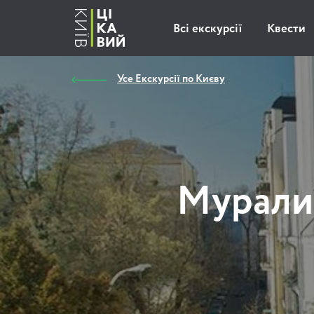
Всі екскурсії
Квести
Усе Екскурсії по Києву
Мурали 