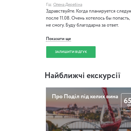
Гід:
Олена Дерябіна
Здравствуйте. Когда планируется следу
после 11.08. Очень хотелось бы попасть,
не смогу. Буду благодарна за ответ.
Показати ще
ЗАЛИШИТИ ВІДГУК
Найближчі екскурсії
Про Поділ під келих вина
6
гр