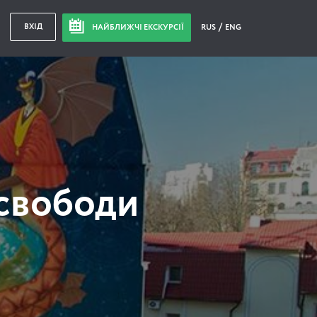
ВХІД
НАЙБЛИЖЧІ ЕКСКУРСІЇ
RUS
ENG
свободи