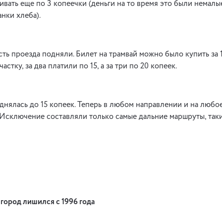
вать еще по 3 копеечки (деньги на то время это были немалые
нки хлеба).
сть проезда подняли. Билет на трамвай можно было купить за 
стку, за два платили по 15, а за три по 20 копеек.
поднялась до 15 копеек. Теперь в любом направлении и на люб
. Исключение составляли только самые дальние маршруты, та
 город лишился с 1996 года