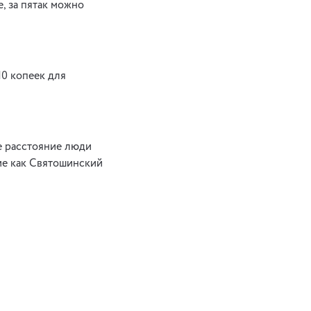
, за пятак можно
10 копеек для
ое расстояние люди
кие как Святошинский