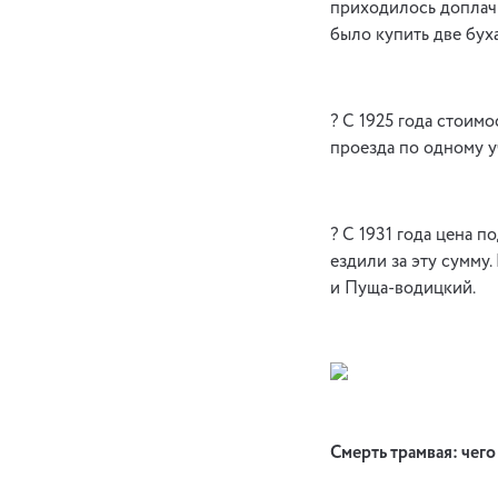
приходилось доплачи
было купить две буха
? С 1925 года стоимо
проезда по одному уча
? С 1931 года цена 
ездили за эту сумму
и Пуща-водицкий.
Смерть трамвая: чего