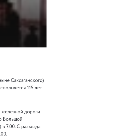
ныне Саксаганского)
сполняется 115 лет.
й железной дороги
по Большой
в 7.00. С разъезда
.00.