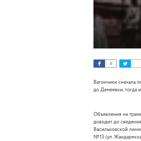
0
Вагончики сначала п
до Демеевки, тогда и
Объявления на трам
доводит до сведения
Васильковской линии.
№13 (ул. Жандармская