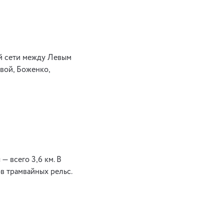
ой сети между Левым
овой, Боженко,
— всего 3,6 км. В
в трамвайных рельс.