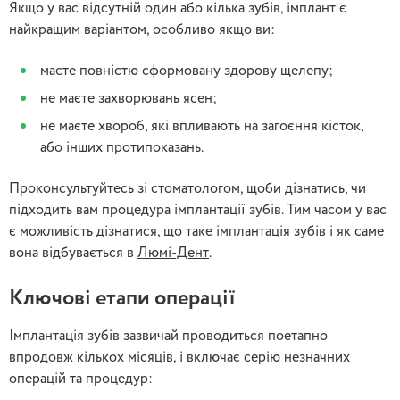
Якщо у вас відсутній один або кілька зубів, імплант є
найкращим варіантом, особливо якщо ви:
маєте повністю сформовану здорову щелепу;
не маєте захворювань ясен;
не маєте хвороб, які впливають на загоєння кісток,
або інших протипоказань.
Проконсультуйтесь зі стоматологом, щоби дізнатись, чи
підходить вам процедура імплантації зубів. Тим часом у вас
є можливість дізнатися, що таке імплантація зубів і як саме
вона відбувається в
Люмі-Дент
.
Ключові етапи операції
Імплантація зубів зазвичай проводиться поетапно
впродовж кількох місяців, і включає серію незначних
операцій та процедур: