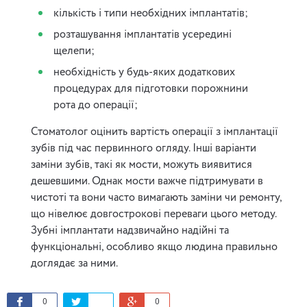
кількість і типи необхідних імплантатів;
розташування імплантатів усередині
щелепи;
необхідність у будь-яких додаткових
процедурах для підготовки порожнини
рота до операції;
Стоматолог оцінить вартість операції з імплантації
зубів під час первинного огляду. Інші варіанти
заміни зубів, такі як мости, можуть виявитися
дешевшими. Однак мости важче підтримувати в
чистоті та вони часто вимагають заміни чи ремонту,
що нівелює довгострокові переваги цього методу.
Зубні імплантати надзвичайно надійні та
функціональні, особливо якщо людина правильно
доглядає за ними.
0
0