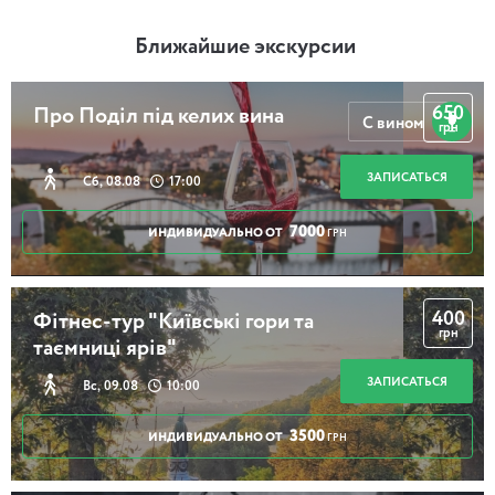
Ближайшие экскурсии
650
Про Поділ під келих вина
С вином
грн
ЗАПИСАТЬСЯ
Сб, 08.08
17:00
7000
ИНДИВИДУАЛЬНО ОТ
ГРН
400
Фітнес-тур "Київські гори та
грн
таємниці ярів"
ЗАПИСАТЬСЯ
Вс, 09.08
10:00
3500
ИНДИВИДУАЛЬНО ОТ
ГРН