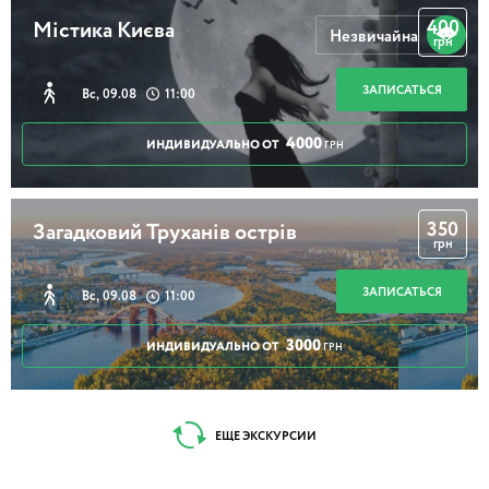
400
Містика Києва
Незвичайна
грн
ЗАПИСАТЬСЯ
Вс, 09.08
11:00
4000
ИНДИВИДУАЛЬНО ОТ
ГРН
350
Загадковий Труханів острів
грн
ЗАПИСАТЬСЯ
Вс, 09.08
11:00
3000
ИНДИВИДУАЛЬНО ОТ
ГРН
ЕЩЕ ЭКСКУРСИИ