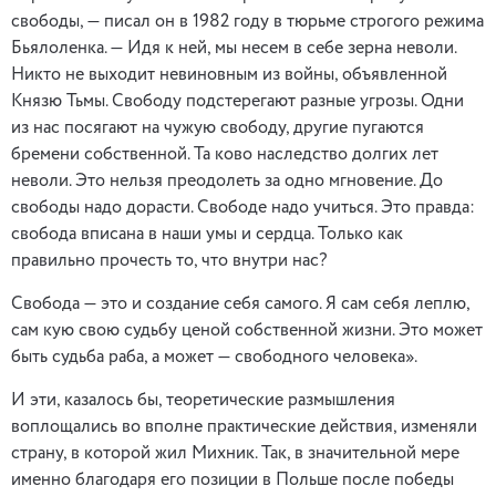
свободы, — писал он в 1982 году в тюрьме строгого режима
Бьялоленка. — Идя к ней, мы несем в себе зерна неволи.
Никто не выходит невиновным из войны, объявленной
Князю Тьмы. Свободу подстерегают разные угрозы. Одни
из нас посягают на чужую свободу, другие пугаются
бремени собственной. Та ково наследство долгих лет
неволи. Это нельзя преодолеть за одно мгновение. До
свободы надо дорасти. Свободе надо учиться. Это правда:
свобода вписана в наши умы и сердца. Только как
правильно прочесть то, что внутри нас?
Свобода — это и создание себя самого. Я сам себя леплю,
сам кую свою судьбу ценой собственной жизни. Это может
быть судьба раба, а может — свободного человека».
И эти, казалось бы, теоретические размышления
воплощались во вполне практические действия, изменяли
страну, в которой жил Михник. Так, в значительной мере
именно благодаря его позиции в Польше после победы