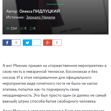
Автор:
Олекса ПИДЛУЦКИЙ
Источник:
Зеркало Недели
2241
0
0
0
0
А вот Михник пришел на «торжественное мероприятие» в
свою честь в невзрачной тенниске, босоножках и без
носков. И в этом непривычном для официального
мероприятия виде почетного гостя не было ни капли
эпатажа, попытки как-то подчеркнуть свою
неординарность. Это был просто один (и далеко не самый
важный) штрих способа бытия свободного человека.