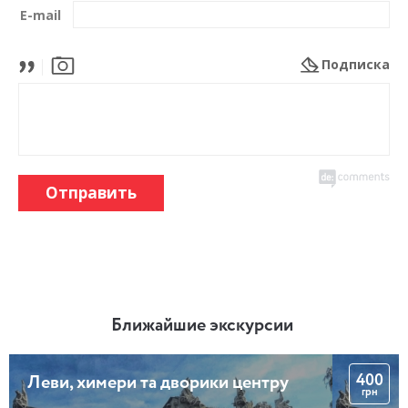
E-mail
Подписка
Отправить
Ближайшие экскурсии
400
Леви, химери та дворики центру
грн