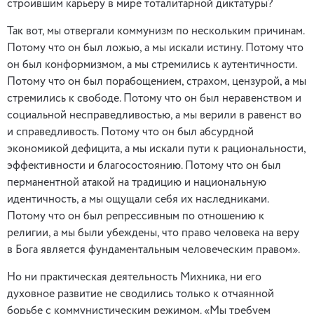
строившим карьеру в мире тоталитарной диктатуры?
Так вот, мы отвергали коммунизм по нескольким причинам.
Потому что он был ложью, а мы искали истину. Потому что
он был конформизмом, а мы стремились к аутентичности.
Потому что он был порабощением, страхом, цензурой, а мы
стремились к свободе. Потому что он был неравенством и
социальной несправедливостью, а мы верили в равенст во
и справедливость. Потому что он был абсурдной
экономикой дефицита, а мы искали пути к рациональности,
эффективности и благосостоянию. Потому что он был
перманентной атакой на традицию и национальную
идентичность, а мы ощущали себя их наследниками.
Потому что он был репрессивным по отношению к
религии, а мы были убеждены, что право человека на веру
в Бога является фундаментальным человеческим правом».
Но ни практическая деятельность Михника, ни его
духовное развитие не сводились только к отчаянной
борьбе с коммунистическим режимом. «Мы требуем