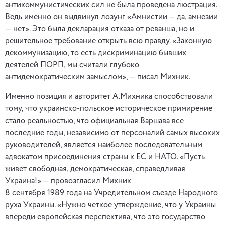
антикоммунистических сил не была проведена люстрация.
Ведь именно он выдвинул лозунг «Амнистии — да, амнезии
— нет». Это была декларация отказа от реванша, но и
решительное требование открыть всю правду. «Законную
декоммунизацию, то есть дискриминацию бывших
деятелей ПОРП, мы считали глубоко
антидемократическим замыслом», — писал Михник.
Именно позиция и авторитет А.Михника способствовали
тому, что украинско-польское историческое примирение
стало реальностью, что официальная Варшава все
последние годы, независимо от персоналий самых высоких
руководителей, является наиболее последовательным
адвокатом присоединения страны к ЕС и НАТО. «Пусть
живет свободная, демократическая, справедливая
Украина!» — провозгласил Михник
8 сентября 1989 года на Учредительном съезде Народного
руха Украины. «Нужно четкое утверждение, что у Украины
впереди европейская перспектива, что это государство