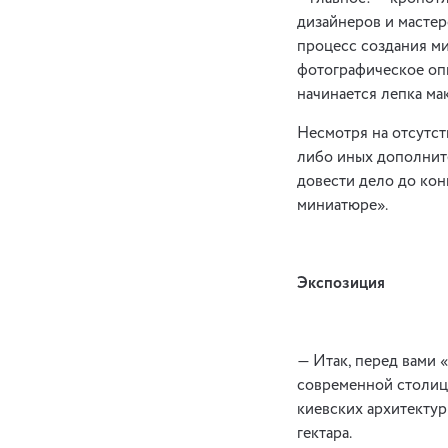
дизайнеров и мастеро
процесс создания ми
фотографическое опи
начинается лепка ма
Несмотря на отсутст
либо иных дополнит
довести дело до кон
миниатюре».
Экспозиция
— Итак, перед вами 
современной столицы
киевских архитектур
гектара.