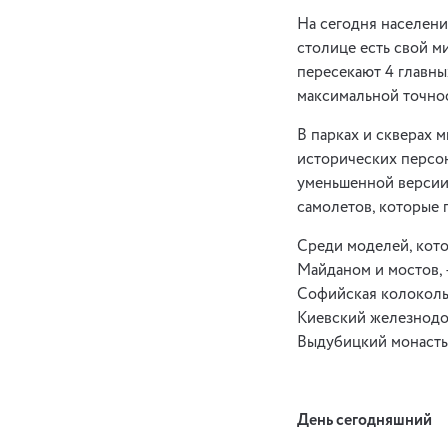
На сегодня населени
столице есть свой 
пересекают 4 главн
максимальной точнос
В парках и скверах
исторических персон
уменьшенной версии
самолетов, которые 
Среди моделей, кото
Майданом и мостов, 
Софийская колокольн
Киевский железнодо
Выдубицкий монасты
День сегодняшний