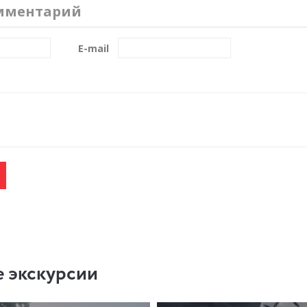
мментарий
E-mail
 экскурсии