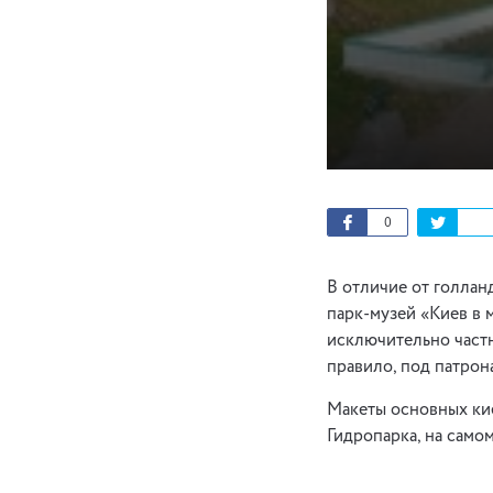
0
В отличие от голлан
парк-музей «Киев в 
исключительно частн
правило, под патрон
Макеты основных ки
Гидропарка, на само