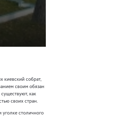
х киевский собрат,
ванием своим обязан
 существуют, как
тью своих стран.
 уголке столичного