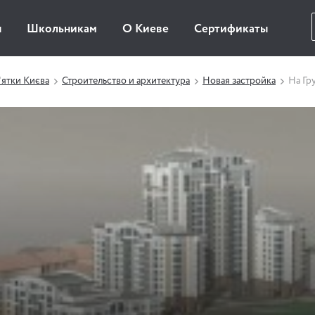
ы
Школьникам
О Киеве
Сертификаты
ятки Києва
Строительство и архитектура
Новая застройка
На Гр