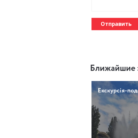
Отправить
Ближайшие 
Екскурсія-по