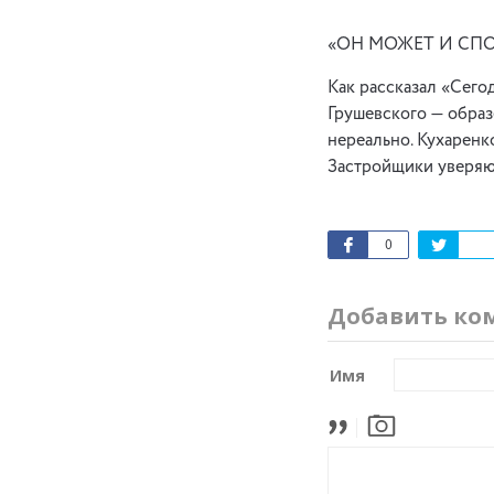
«ОН МОЖЕТ И СП
Как рассказал «Сего
Грушевского — образ
нереально. Кухаренко
Застройщики уверяют
0
Добавить ко
Имя