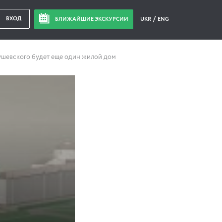
ВХОД
БЛИЖАЙШИЕ ЭКСКУРСИИ
UKR
ENG
ушевского будет еще один жилой дом