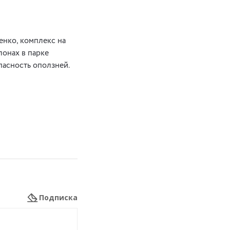
енко, комплекс на
лонах в парке
опасность оползней.
Подписка