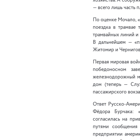
хозяйства. А сооруж
— всего лишь часть 
По оценке Мочало, «
поездка в трамвае 
трамвайных линий и 
В дальнейшем — «п
Житомир и Чернигов»
Первая мировая войн
победоносном за
железнодорожный мо
дом (теперь — Слу
пассажирского вокза
Ответ Русско-Америк
Фёдора Бурчака: «
согласилась на при
путями сообщения 
предприятии америк