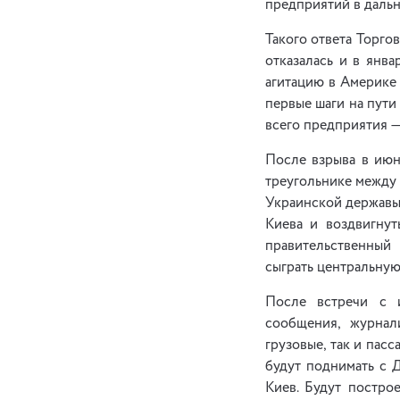
предприятий в даль
Такого ответа Торго
отказалась и в янв
агитацию в Америке 
первые шаги на пути
всего предприятия — 
После взрыва в июн
треугольнике между 
Украинской державы
Киева и воздвигнут
правительственный
сыграть центральную
После встречи с 
сообщения, журнал
грузовые, так и пас
будут поднимать с 
Киев. Будут постро