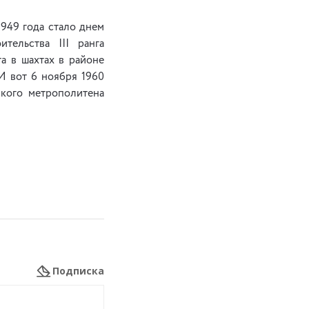
1949 года стало днем
тельства III ранга
а в шахтах в районе
И вот 6 ноября 1960
ского метрополитена
Подписка