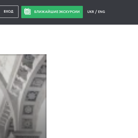
ВХОД
БЛИЖАЙШИЕ ЭКСКУРСИИ
UKR
ENG