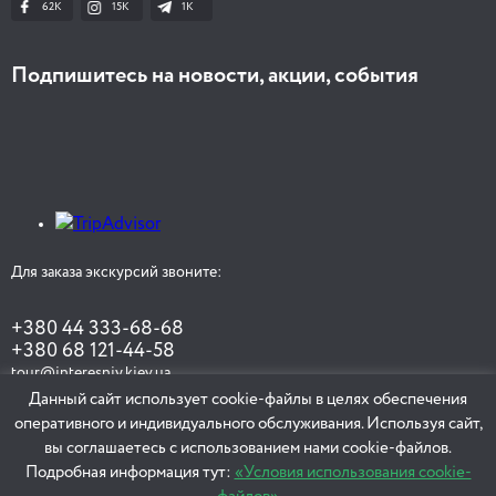
62K
15K
1К
Подпишитесь на новости, акции, события
Для заказа экскурсий звоните:
+380 44 333-68-68
+380 68 121-44-58
tour@interesniy.kiev.ua
Данный сайт использует cookie-файлы в целях обеспечения
оперативного и индивидуального обслуживания. Используя сайт,
вы соглашаетесь с использованием нами cookie-файлов.
ЗАКАЗАТЬ ЭКСКУРСИЮ
Подробная информация тут:
«Условия использования cookie-