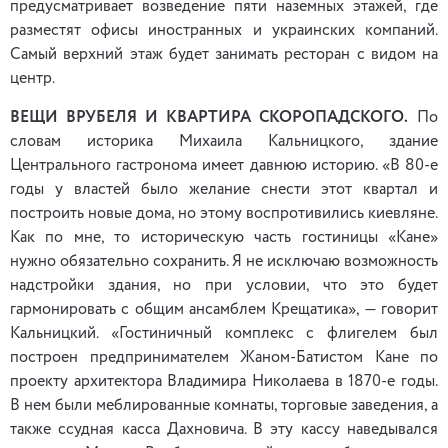
предусматривает возведение пяти наземных этажей, где
разместят офисы иностранных и украинских компаний.
Самый верхний этаж будет занимать ресторан с видом на
центр.
ВЕЩИ ВРУБЕЛЯ И КВАРТИРА СКОРОПАДСКОГО.
По
словам историка Михаила Кальницкого, здание
Центрального гастронома имеет давнюю историю. «В 80-е
годы у властей было желание снести этот квартал и
построить новые дома, но этому воспротивились киевляне.
Как по мне, то историческую часть гостиницы «Кане»
нужно обязательно сохранить. Я не исключаю возможность
надстройки здания, но при условии, что это будет
гармонировать с общим ансамблем Крещатика», — говорит
Кальницкий. «Гостиничный комплекс с флигелем был
построен предпринимателем Жаном-Батистом Кане по
проекту архитектора Владимира Николаева в 1870-е годы.
В нем были меблированные комнаты, торговые заведения, а
также ссудная касса Дахновича. В эту кассу наведывался