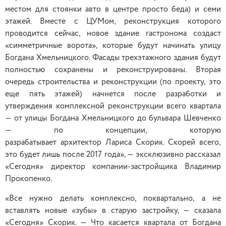
местом для стоянки авто в центре просто беда) и семи
этажей. Вместе с ЦУМом, реконструкция которого
проводится сейчас, новое здание гастронома создаст
«симметричные ворота», которые будут начинать улицу
Богдана Хмельницкого. Фасады трехэтажного здания будут
полностью сохранены и реконструированы. Вторая
очередь строительства и реконструкции (по проекту, это
еще пять этажей) начнется после разработки и
утверждения комплексной реконструкции всего квартала
— от улицы Богдана Хмельницкого до бульвара Шевченко
— по концепции, которую
разрабатывает архитектор Лариса Скорик. Скорей всего,
это будет лишь после 2017 года», — эксклюзивно рассказал
«Сегодня» директор компании-застройщика Владимир
Прокопенко.
«Все нужно делать комплексно, поквартально, а не
вставлять новые «зубы» в старую застройку, — сказала
«Сегодня» Скорик. — Что касается квартала от Богдана