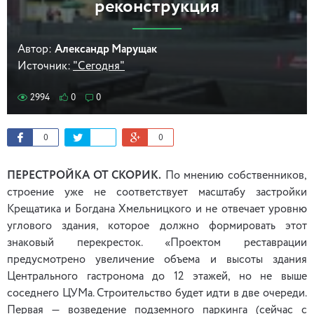
реконструкция
Автор:
Александр Марущак
Источник:
"Сегодня"
2994
0
0
0
0
ПЕРЕСТРОЙКА ОТ СКОРИК.
По мнению собственников,
строение уже не соответствует масштабу застройки
Крещатика и Богдана Хмельницкого и не отвечает уровню
углового здания, которое должно формировать этот
знаковый перекресток. «Проектом реставрации
предусмотрено увеличение объема и высоты здания
Центрального гастронома до 12 этажей, но не выше
соседнего ЦУМа. Строительство будет идти в две очереди.
Первая — возведение подземного паркинга (сейчас с