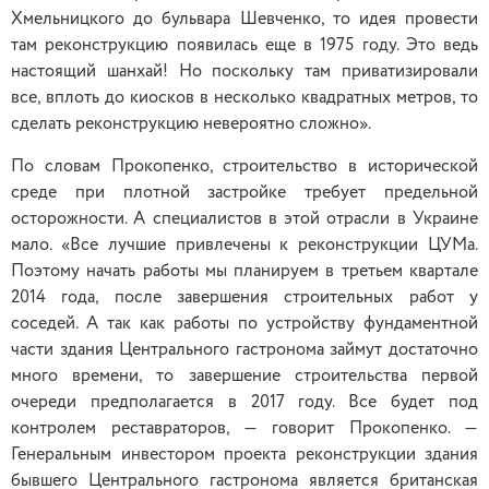
Хмельницкого до бульвара Шевченко, то идея провести
там реконструкцию появилась еще в 1975 году. Это ведь
настоящий шанхай! Но поскольку там приватизировали
все, вплоть до киосков в несколько квадратных метров, то
сделать реконструкцию невероятно сложно».
По словам Прокопенко, строительство в исторической
среде при плотной застройке требует предельной
осторожности. А специалистов в этой отрасли в Украине
мало. «Все лучшие привлечены к реконструкции ЦУМа.
Поэтому начать работы мы планируем в третьем квартале
2014 года, после завершения строительных работ у
соседей. А так как работы по устройству фундаментной
части здания Центрального гастронома займут достаточно
много времени, то завершение строительства первой
очереди предполагается в 2017 году. Все будет под
контролем реставраторов, — говорит Прокопенко. —
Генеральным инвестором проекта реконструкции здания
бывшего Центрального гастронома является британская