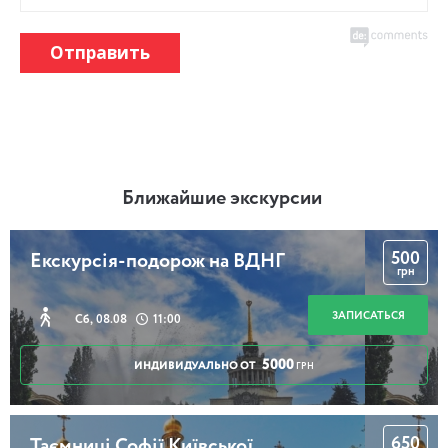
Отправить
Ближайшие экскурсии
500
Екскурсія-подорож на ВДНГ
грн
ЗАПИСАТЬСЯ
Сб, 08.08
11:00
5000
ИНДИВИДУАЛЬНО ОТ
ГРН
650
Таємниці Софії Київської