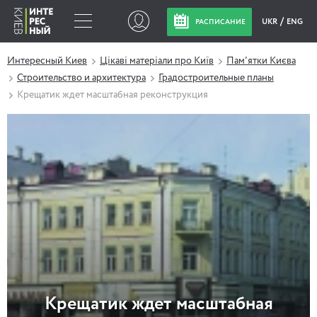
UKR
ENG
РАСПИСАНИЕ
Интересный Киев
Цікаві матеріали про Київ
Пам'ятки Києва
Строительство и архитектура
Градостроительные планы
Крещатик ждет масштабная реконструкция
Крещатик ждет масштабная