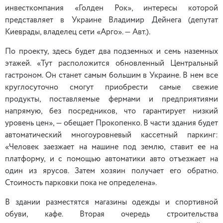
инвесткомпания «Голден Рок», интересы которой
представляет в Украине Владимир Дейнега (депутат
Киеврады, владелец сети «Арго». — Авт.).
По проекту, здесь будет два подземных и семь наземных
этажей. «Тут расположится обновленный Центральный
гастроном. Он станет самым большим в Украине. В нем все
круглосуточно смогут приобрести самые свежие
продукты, поставляемые фермами и предприятиями
напрямую, без посредников, что гарантирует низкий
уровень цен», — обещает Прокопенко. В части здания будет
автоматический многоуровневый кассетный паркинг:
«Человек заезжает на машине под землю, ставит ее на
платформу, и с помощью автоматики авто отъезжает на
один из ярусов. Затем хозяин получает его обратно.
Стоимость парковки пока не определена».
В здании разместятся магазины одежды и спортивной
обуви, кафе. Вторая очередь строительства