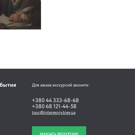
обытия
Для заказа экскурсий звоните:
+380 44 333-68-68
+380 68 121-44-58
tour@interesniy.kiev.ua
ЗАКАЗАТЬ ЭКСКУРСИЮ