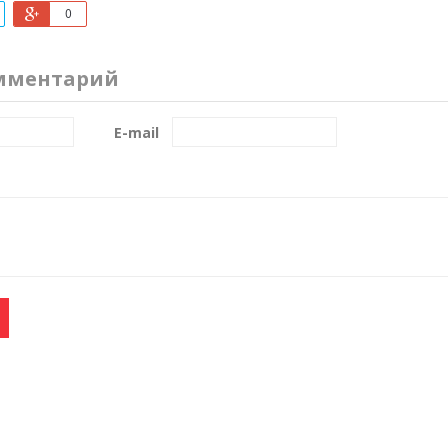
0
мментарий
E-mail