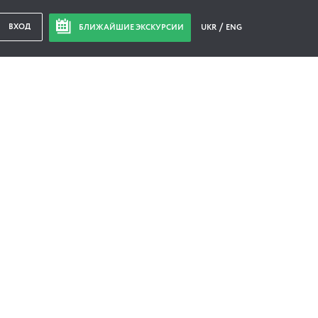
ВХОД
БЛИЖАЙШИЕ ЭКСКУРСИИ
UKR
ENG