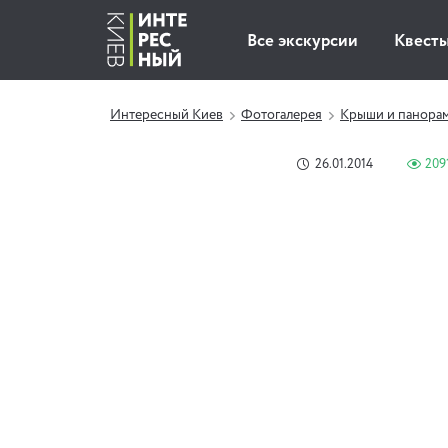
Все экскурсии
Квест
Интересный Киев
Фотогалерея
Крыши и панора
26.01.2014
209