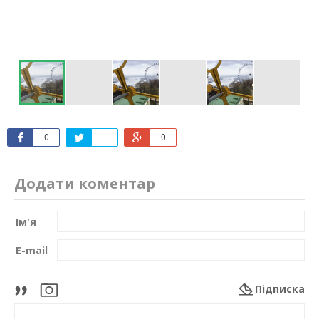
0
0
Додати коментар
Ім'я
E-mail
Підписка