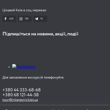
Цікавий Київ в соц. мережах:
62K
15K
1К
Підпишіться на новини, акції, події
Для замовлення екскурсій телефонуйте:
+380 44 333-68-68
+380 68 121-44-58
tour@interesniy.kiev.ua