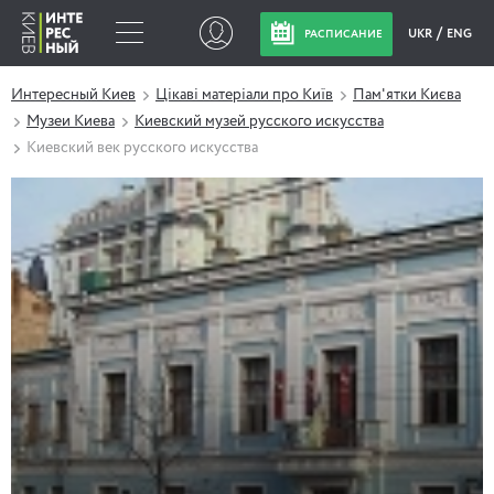
UKR
ENG
РАСПИСАНИЕ
Интересный Киев
Цікаві матеріали про Київ
Пам'ятки Києва
Музеи Киева
Киевский музей русского искусства
Киевский век русского искусства