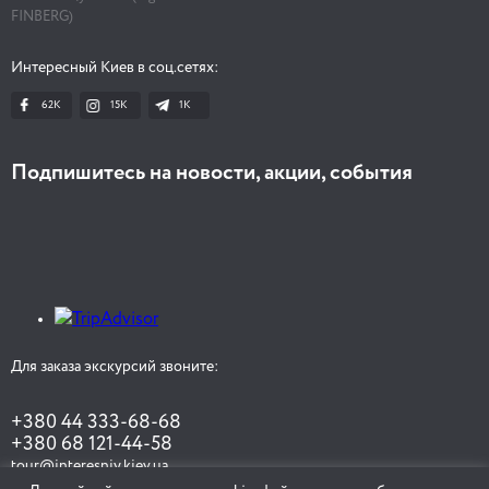
FINBERG)
Интересный Киев в соц.сетях:
62K
15K
1К
Подпишитесь на новости, акции, события
Для заказа экскурсий звоните:
+380 44 333-68-68
+380 68 121-44-58
tour@interesniy.kiev.ua