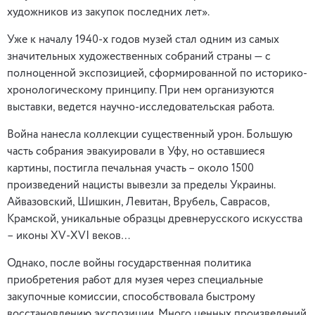
художников из закупок последних лет».
Уже к началу 1940-х годов музей стал одним из самых
значительных художественных собраний страны — с
полноценной экспозицией, сформированной по историко-
хронологическому принципу. При нем организуются
выставки, ведется научно-исследовательская работа.
Война нанесла коллекции существенный урон. Большую
часть собрания эвакуировали в Уфу, но оставшиеся
картины, постигла печальная участь – около 1500
произведений нацисты вывезли за пределы Украины.
Айвазовский, Шишкин, Левитан, Врубель, Саврасов,
Крамской, уникальные образцы древнерусского искусства
– иконы ХV-ХVI веков…
Однако, после войны государственная политика
приобретения работ для музея через специальные
закупочные комиссии, способствовала быстрому
восстановлению экспозиции. Много ценных произведений