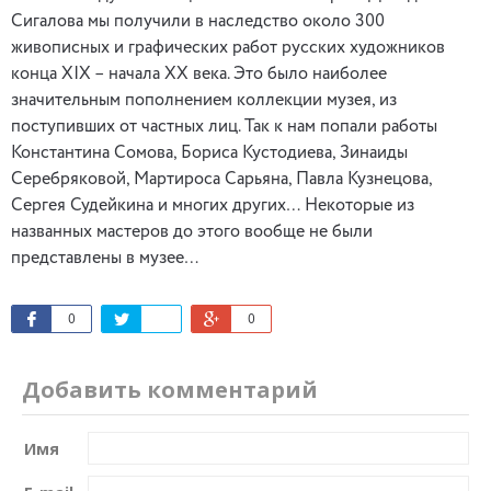
Сигалова мы получили в наследство около 300
живописных и графических работ русских художников
конца ХIХ – начала ХХ века. Это было наиболее
значительным пополнением коллекции музея, из
поступивших от частных лиц. Так к нам попали работы
Константина Сомова, Бориса Кустодиева, Зинаиды
Серебряковой, Мартироса Сарьяна, Павла Кузнецова,
Сергея Судейкина и многих других… Некоторые из
названных мастеров до этого вообще не были
представлены в музее…
0
0
Добавить комментарий
Имя