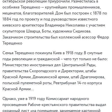
октябрьской революции приурочили. Разместилась в
особняке Терещенко — крупнейших промышленников,
меценатов, благотворителей. Дом был построен с 1878 по
1884 год по проекту и под руководством известного
киевского архитектора Владимира Николаева с участием
скульпторов Шварца, Боты, художника Сидикова.
Заказчиком строительства был коллежский асессор Федор
Терещенко
Семья Терещенко покинула Киев в 1918 году. В смутные
годы революции и гражданской – чего тут только не было:
Министерство иностранных дел Центральной Рады,
правительства Скоропадского и Директории, штабы
Красной Армии, Деникинской армии, штаб Драгомирова,
польской пулеметной роты, Ревтрибунал 14-го корпуса
Красной Армии…
Однако, уже в 1919 году Комиссариат народного
просвещения Рабоче-крестьянского правительства выдал
охранный лист «на помещение, занимаемое картинной