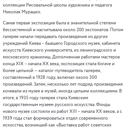
коллекции Рисовальной школы художника и педагога
Николая Мурашко.
Самая первая экспозиция была в значительной степени
бессистемной и насчитывала около 200 экспонатов. Потом
галерее начали передавать произведения из других
учреждений Киева – бывшего Городского музея, кабинета
искусств Киевского университета, из ленинградского и
московского хранилищ. Дополненная работами мастеров
конца ХIХ – начала ХХ века, экспозиция стала богаче и
более цельной — каталог-путеводитель галереи,
составленный в 1928 году, включал около 300
произведений. Затем, несколько лет подряд произведения
кочевали из музея в музей, иногда целыми коллекциями. В
итоге, в 1935 году галерея стала Киевским
государственным музеем русского искусства. Фонды
нового музея состояли из работ ХIII – начала ХХ веков, а с
1939 года стал формироваться отдел современного
искусства, возникший как «Выставка работ советских