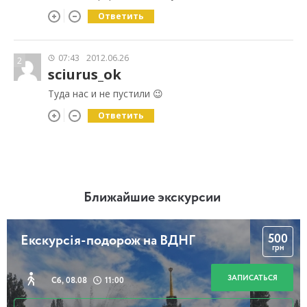
Ответить
07:43
2012.06.26
2
sciurus_ok
Туда нас и не пустили 😉
Ответить
Ближайшие экскурсии
500
Екскурсія-подорож на ВДНГ
грн
ЗАПИСАТЬСЯ
Сб, 08.08
11:00