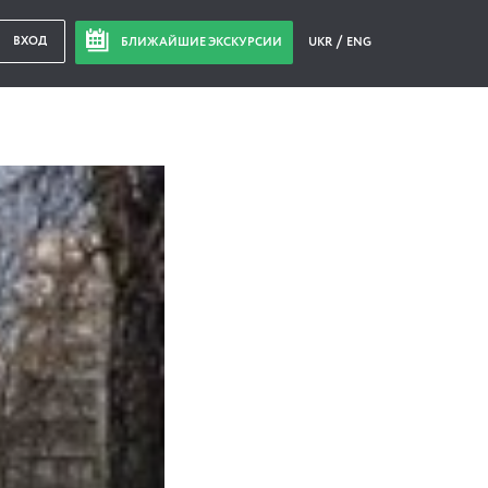
ВХОД
БЛИЖАЙШИЕ ЭКСКУРСИИ
UKR
ENG