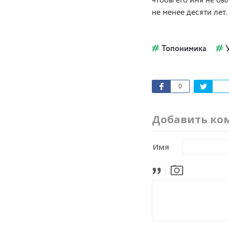
чтобы его имя не бы
не менее десяти лет.
Топонимика
0
Добавить ко
Имя