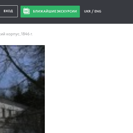
ВХОД
БЛИЖАЙШИЕ ЭКСКУРСИИ
UKR
ENG
ий корпус, 1846 г.