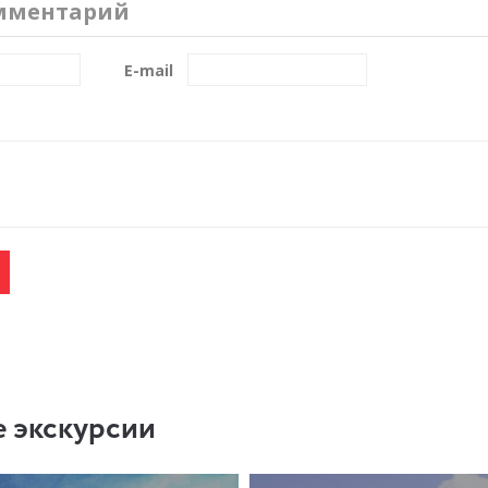
мментарий
E-mail
 экскурсии