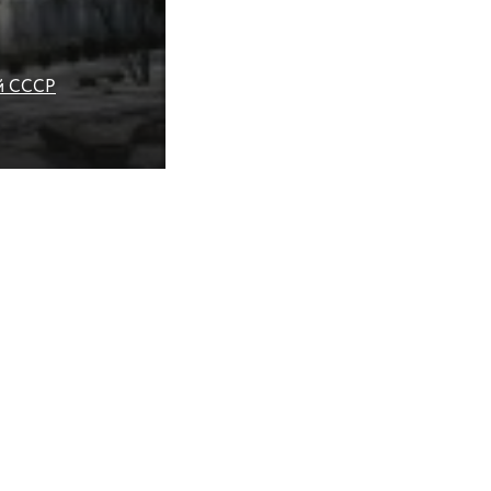
ой СССР