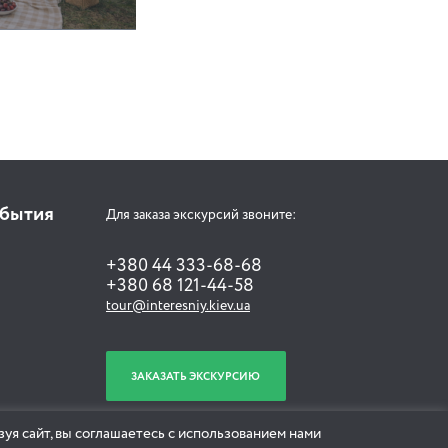
обытия
Для заказа экскурсий звоните:
+380 44 333-68-68
+380 68 121-44-58
tour@interesniy.kiev.ua
ЗАКАЗАТЬ ЭКСКУРСИЮ
уя сайт, вы соглашаетесь с использованием нами