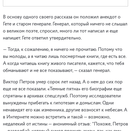
В основу одного своего рассказа он положил анекдот о
Гете и старом генерале. Генерал, который ничего не слышал
о великом поэте, спросил, много ли тот написал и еще
напишет. Гете ответил утвердительно.
— Тогда, к сожалению, я ничего не прочитаю. Потому что
вы молоды, а я читаю лишь посмертные книги, где есть все.
А когда читаешь книгу живого писателя, кажется, что тебя
обманывают и не все показывают, — сказал генерал.
Виктор Петров умер сорок лет назад. А о нем до сих пор
еще не все показали. «Темные пятна» его биографии еще
спрятаны в архивах спецслужб. Поэтому исследователи
вынуждены прибегать к гипотезам и домыслам. Одни
ненавидят его как изменника, другие возносят к небесам. А
в Интернете можно встретить и такой — возможно,
недалекий от истины — анонимный отзыв: ”Похоже, Петров