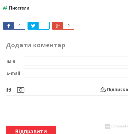
Писатели
0
0
Додати коментар
Ім'я
E-mail
Підписка
Відправити