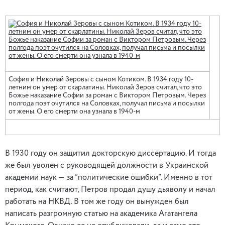
София и Николай Зеровы с сыном Котиком. В 1934 году 10-
летним он умер от скарлатины. Николай Зеров считал, что это
Божье наказание Софии за роман с Виктором Петровым. Через
полгода поэт очутился на Соловках, получал письма и посылки
от жены. О его смерти она узнала в 1940-м
В 1930 году он защитил докторскую диссертацию. И тогда
же был уволен с руководящей должности в Украинской
академии наук — за ”политические ошибки”. Именно в тот
период, как считают, Петров продал душу дьяволу и начал
работать на НКВД. В том же году он вынужден был
написать разгромную статью на академика Агатангела