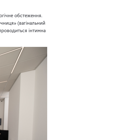
огічне обстеження.
очниця» (вагінальний
 проводиться інтимна