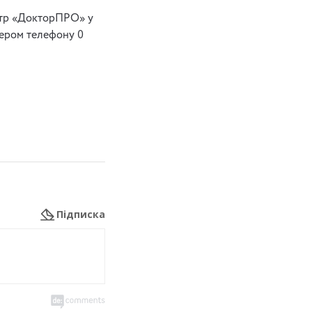
ентр «ДокторПРО» у
ером телефону 0
Підписка