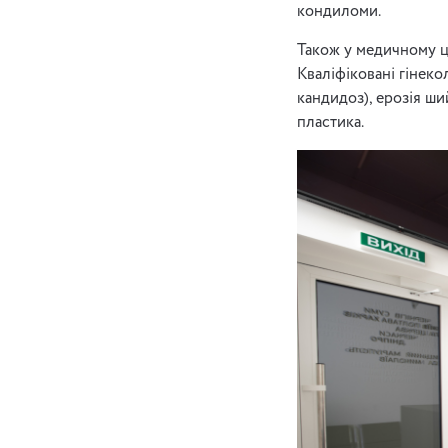
кондиломи.
Також у медичному ц
Кваліфіковані гінеко
кандидоз), ерозія ши
пластика.