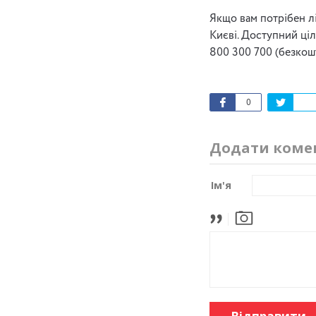
Якщо вам потрібен л
Києві. Доступний ці
800 300 700 (безкошт
0
Додати коме
Ім'я