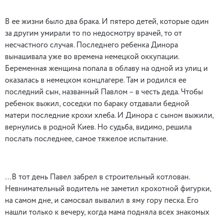
В ее жизни было два брака. И пятеро детей, которые один
за другим умирали то по недосмотру врачей, то от
несчастного случая. Последнего ребенка Динора
вынашивала уже во времена немецкой оккупации.
Беременная женщина попала в облаву на одной из улиц и
оказалась в немецком концлагере. Там и родился ее
последний сын, названный Павлом – в честь деда. Чтобы
ребенок выжил, соседки по бараку отдавали бедной
матери последние крохи хлеба. И Динора с сыном выжили,
вернулись в родной Киев. Но судьба, видимо, решила
послать последнее, самое тяжелое испытание.
…В тот день Павел забрел в строительный котлован.
Невнимательный водитель не заметил крохотной фигурки,
на самом дне, и самосвал вывалил в яму гору песка. Его
нашли только к вечеру, когда мама подняла всех знакомых