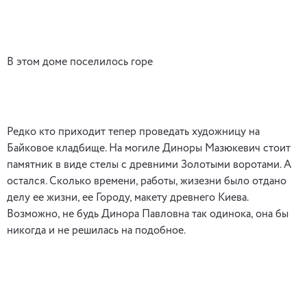
В этом доме поселилось горе
Редко кто приходит тепер проведать художницу на
Байковое кладбище. На могиле Диноры Мазюкевич стоит
памятник в виде стелы с древними Золотыми воротами. А
остался. Сколько времени, работы, жизезни было отдано
делу ее жизни, ее Городу, макету древнего Киева.
Возможно, не будь Динора Павловна так одинока, она бы
никогда и не решилась на подобное.