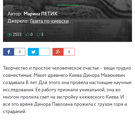
Автор:
Марина ПЕТИК
Джерело:
Газета по-киевски
2553
0
5
0
0
Творчество и простое человеческое счастье – вещи трудно
совместимые. Макет древнего Киева Динора Мазюкевич
создавала 8 лет. Для этого она провела настоящие научные
исследования. Ее работу признали уникальной, она во
многом пролила свет на застройку княжеского Киева. И
все это время Динора Павловна прожила с грузом горя и
страданий.