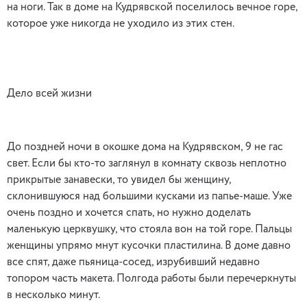
на ноги. Так в доме на Кудрявской поселилось вечное горе,
которое уже никогда не уходило из этих стен.
Дело всей жизни
До поздней ночи в окошке дома на Кудрявском, 9 не гас
свет. Если бы кто-то заглянул в комнату сквозь неплотно
прикрытые занавески, то увидел бы женщину,
склонившуюся над большими кусками из папье-маше. Уже
очень поздно и хочется спать, но нужно доделать
маленькую церквушку, что стояла вон на той горе. Пальцы
женщины упрямо мнут кусочки пластилина. В доме давно
все спят, даже пьяница-сосед, изрубивший недавно
топором часть макета. Полгода работы были перечеркнуты
в несколько минут.