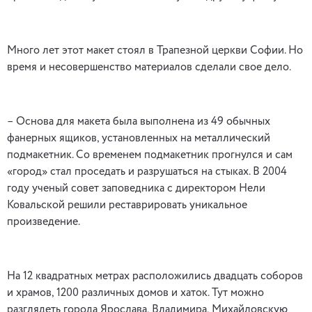
Много лет этот макет стоял в Трапезной церкви Софии. Но
время и несовершенство материалов сделали свое дело.
– Основа для макета была выполнена из 49 обычных
фанерных ящиков, установленных на металлический
подмакетник. Со временем подмакетник прогнулся и сам
«город» стал проседать и разрушаться на стыках. В 2004
году ученый совет заповедника с директором Нели
Ковальской решили реставрировать уникальное
произведение.
На 12 квадратных метрах расположились двадцать соборов
и храмов, 1200 различных домов и хаток. Тут можно
разглядеть города Ярослава, Владимира, Михайловскую