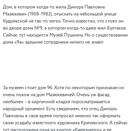
Дом, в котором когда-то жила Динора Павловна
Мазюкевич (1908-1982), отыскать на небольшой улице
Кудрявской не так-то легко. Точно известно, что стоял он
во дворе дома №9, в котором когда-то даже жил Булгаков.
Сейчас тут находится Музей Пушкина. Но о существовании
дома «9а» здешние сотрудники ничего не знают.
За музеем стоит дом 9б. Хотя по некоторым признакам он
очень похож на дом Мазюкевичей. Очень уж фасад
необычен – в кирпичной кладке поросматривается
народный орнамент. Есть сведениям, что отец Диноры
Павловны в свое время попросил именно так оформить
свою усадьбу известного художника Кричевского. А сейчас
тут расположена одна из контор «Киевэнерго» и ее