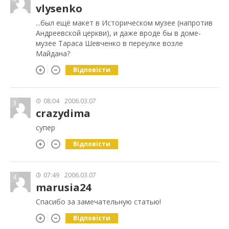
vlysenko
...был ещё макет в Историческом музее (напротив
Андреевской церкви), и даже вроде бы в доме-
музее Тараса Шевченко в переулке возле
Майдана?
Відповісти
08:04
2006.03.07
3
crazydima
супер
Відповісти
07:49
2006.03.07
4
marusia24
Спасибо за замечательную статью!
Відповісти