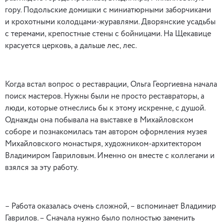
гору. Подольские домишки с миниатюрными заборчиками
и крохотными колодцами-журавлями. Дворянские усадьбы
с теремами, крепостные стены с бойницами. На Щекавице
красуется церковь, а дальше лес, лес.
Когда встал вопрос о реставрации, Ольга Георгиевна начала
поиск мастеров. Нужны были не просто реставраторы, а
люди, которые отнеслись бы к этому искренне, с душой.
Однажды она побывала на выставке в Михайловском
соборе и познакомилась там автором оформления музея
Михайловского монастыря, художником-архитектором
Владимиром Гавриловым. Именно он вместе с коллегами и
взялся за эту работу.
– Работа оказалась очень сложной, – вспоминает Владимир
Гаврилов. – Сначала нужно было полностью заменить