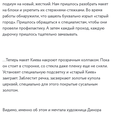
подиум на новый, жесткий. Нам пришлось разобрать макет
на блоки и укрепить их стержнями-стяжками. Во время
работы обнаружили, что шашель буквально изрыл «старый
город». Пришлось обращаться к специалистам, чтобы они
провели профилактику. А затем каждый проход, каждую
дырочку пришлось тщательно замазывать.
…Теперь макет Киева накроют прозрачным колпаком. Пока
он стоит в сторонке, со стекла даже пленку еще не сняли.
Установят специальную подсветку и «старый Киев»
заиграет. Заблестит речка, засверкают золотые купола
церквей, специально для этого покрытые сусальным
золотом.
Видимо, именно об этом и мечтала художница Динора