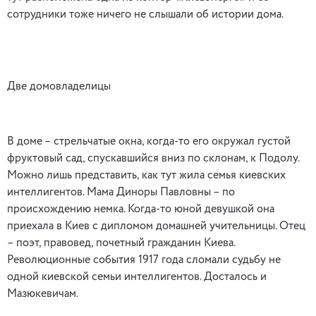
сотрудники тоже ничего не слышали об истории дома.
Две домовладелицы
В доме – стрельчатые окна, когда-то его окружал густой
фруктовый сад, спускавшийся вниз по склонам, к Подолу.
Можно лишь представить, как тут жила семья киевских
интеллигентов. Мама Диноры Павловны – по
происхождению немка. Когда-то юной девушкой она
приехала в Киев с дипломом домашней учительницы. Отец
– поэт, правовед, почетный гражданин Киева.
Революционные события 1917 года сломали судьбу не
одной киевской семьи интеллигентов. Досталось и
Мазюкевичам.