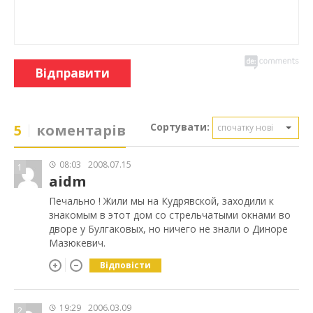
Відправити
Сортувати:
5
коментарів
спочатку нові
08:03
2008.07.15
1
aidm
Печально ! Жили мы на Кудрявской, заходили к
знакомым в этот дом со стрельчатыми окнами во
дворе у Булгаковых, но ничего не знали о Диноре
Мазюкевич.
Відповісти
19:29
2006.03.09
2