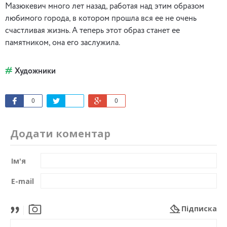
Мазюкевич много лет назад, работая над этим образом
любимого города, в котором прошла вся ее не очень
счастливая жизнь. А теперь этот образ станет ее
памятником, она его заслужила.
Художники
0
0
Додати коментар
Ім'я
E-mail
Підписка