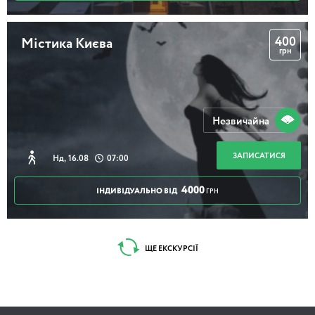
400
Містика Києва
грн
Незвичайна
ЗАПИСАТИСЯ
Нд, 16.08
07:00
4000
ІНДИВІДУАЛЬНО ВІД
ГРН
ЩЕ ЕКСКУРСІЇ