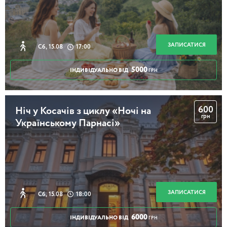
ЗАПИСАТИСЯ
Сб, 15.08
17:00
5000
ІНДИВІДУАЛЬНО ВІД
ГРН
600
Ніч у Косачів з циклу «Ночі на
грн
Українському Парнасі»
ЗАПИСАТИСЯ
Сб, 15.08
18:00
6000
ІНДИВІДУАЛЬНО ВІД
ГРН