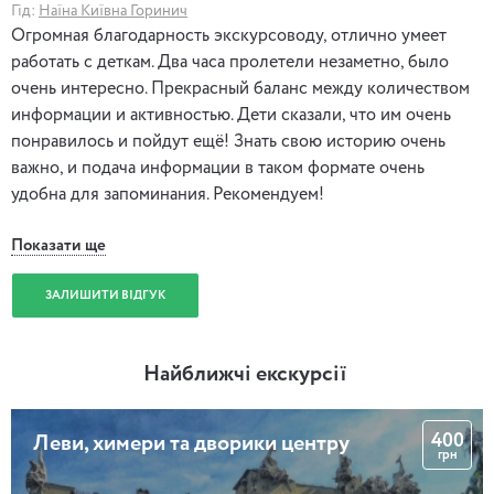
Гід:
Наїна Київна Горинич
Огромная благодарность экскурсоводу, отлично умеет
работать с деткам. Два часа пролетели незаметно, было
очень интересно. Прекрасный баланс между количеством
информации и активностью. Дети сказали, что им очень
понравилось и пойдут ещё! Знать свою историю очень
важно, и подача информации в таком формате очень
удобна для запоминания. Рекомендуем!
Показати ще
ЗАЛИШИТИ ВІДГУК
Найближчі екскурсії
400
Леви, химери та дворики центру
грн