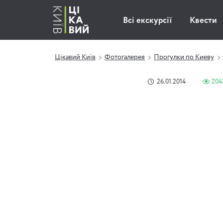
Всі екскурсії
Квести
Цікавий Київ
Фотогалерея
Прогулки по Киеву
26.01.2014
204