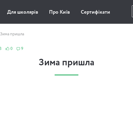
Для школярів
Про Київ
Сертифікати
Зима пришла
3
0
9
Зима пришла