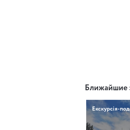
Ближайшие 
Екскурсія-по