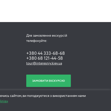
Для замовлення екскурсій
телефонуйте:
+380 44 333-68-68
+380 68 121-44-58
tour@interesniy.kiev.ua
ЗАМОВИТИ ЕКСКУРСІЮ
ючись сайтом, ви погоджуєтеся з використанням нами
йлів»