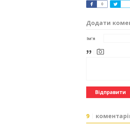
0
Додати коме
Ім'я
Відправити
9
коментарі