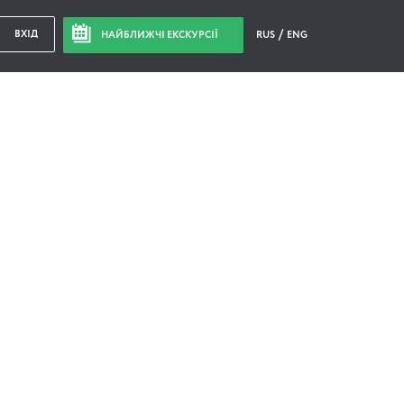
ВХІД
НАЙБЛИЖЧІ ЕКСКУРСІЇ
RUS
ENG