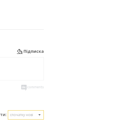
Підписка
ти:
спочатку нові