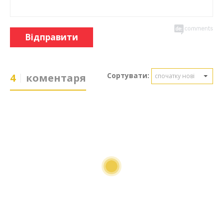
Відправити
Сортувати:
4
коментаря
спочатку нові