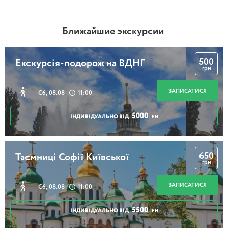
Ближайшие экскурсии
500
Екскурсія-подорож на ВДНГ
грн
ЗАПИСАТИСЯ
Сб, 08.08
11:00
5000
ІНДИВІДУАЛЬНО ВІД
ГРН
650
Таємниці Софії Київської
грн
ЗАПИСАТИСЯ
Сб, 08.08
11:00
5500
ІНДИВІДУАЛЬНО ВІД
ГРН