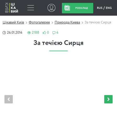
RUS
ENG
РОЗКЛАД
Цікавий Київ
Фотогалерея
Природа Киева
За течією Сирця
26.01.2014
2188
0
4
За течією Сирця