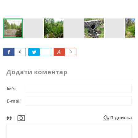
0
0
Додати коментар
Ім'я
E-mail
Підписка