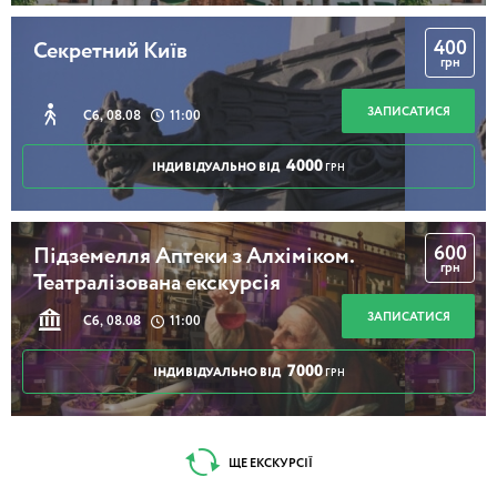
400
Секретний Київ
грн
ЗАПИСАТИСЯ
Сб, 08.08
11:00
4000
ІНДИВІДУАЛЬНО ВІД
ГРН
600
Підземелля Аптеки з Алхіміком.
грн
Театралізована екскурсія
ЗАПИСАТИСЯ
Сб, 08.08
11:00
7000
ІНДИВІДУАЛЬНО ВІД
ГРН
ЩЕ ЕКСКУРСІЇ