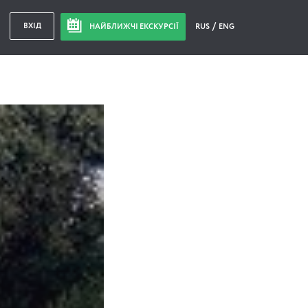
ВХІД
НАЙБЛИЖЧІ ЕКСКУРСІЇ
RUS
ENG