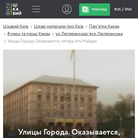
RUS
ENG
РОЗКЛАД
Цікавий Київ
Цікаві матеріали про Київ
Пам'ятки Києва
Вулиці та площі Києва
ул. Лютеранская/ вул. Лютеранська
Улицы Города. Оказывается, теперь это Майдан
Улицы Города. Оказывается,