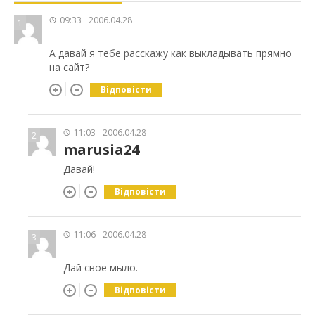
09:33
2006.04.28
1
А давай я тебе расскажу как выкладывать прямно
на сайт?
Відповісти
11:03
2006.04.28
2
marusia24
Давай!
Відповісти
11:06
2006.04.28
3
Дай свое мыло.
Відповісти