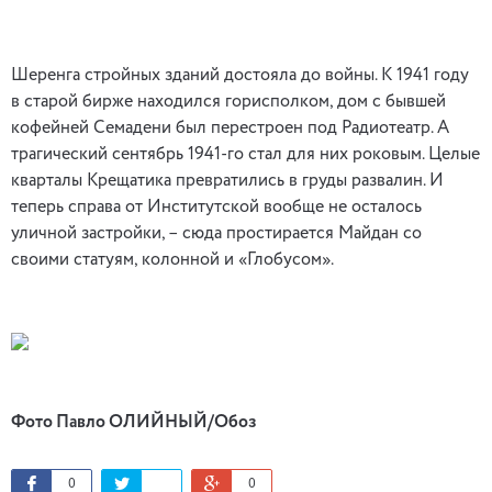
Шеренга стройных зданий достояла до войны. К 1941 году
в старой бирже находился горисполком, дом с бывшей
кофейней Семадени был перестроен под Радиотеатр. А
трагический сентябрь 1941-го стал для них роковым. Целые
кварталы Крещатика превратились в груды развалин. И
теперь справа от Институтской вообще не осталось
уличной застройки, – сюда простирается Майдан со
своими статуям, колонной и «Глобусом».
Фото Павло ОЛИЙНЫЙ/Обоз
0
0