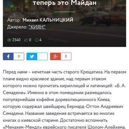
теперь это Майдан
Автор:
Михаил КАЛЬНИЦКИЙ
Джерело:
"КИЯН"
2540
0
4
0
0
Перед нами – нечетная часть старого Крещатика. На первом
плане видно красивое здание, над первым этажом
которого можно прочитать кириллицей и латиницей: «Б. А.
Семадени». Именно в этом помещении размещалось
популярнейшая кофейня дореволюционного Киева,
которую содержал швейцарец Бернард-Оттон Андреевич
Семадени. Название заведения встречается во многих
книгах о киевской старине. Достаточно вспомнить
«Менахем-Мендл» еврейского писателя Шолом-Алейхема,