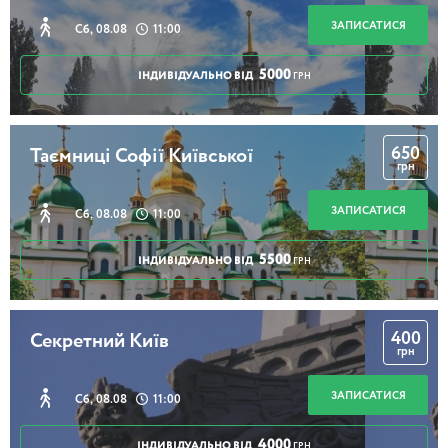
ЗАПИСАТИСЯ
Сб, 08.08
11:00
5000
ІНДИВІДУАЛЬНО ВІД
ГРН
650
Таємниці Софії Київської
грн
ЗАПИСАТИСЯ
Сб, 08.08
11:00
5500
ІНДИВІДУАЛЬНО ВІД
ГРН
400
Секретний Київ
грн
ЗАПИСАТИСЯ
Сб, 08.08
11:00
4000
ІНДИВІДУАЛЬНО ВІД
ГРН