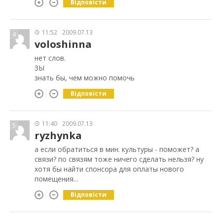
Відповісти
11:52
2009.07.13
4
voloshinna
нет слов.
ЗЫ
знать бы, чем можно помочь
Відповісти
11:40
2009.07.13
5
ryzhynka
а если обратиться в мин. культуры - поможет? а
связи? по связям тоже ничего сделать нельзя? ну
хотя бы найти спонсора для оплаты нового
помещения...
Відповісти