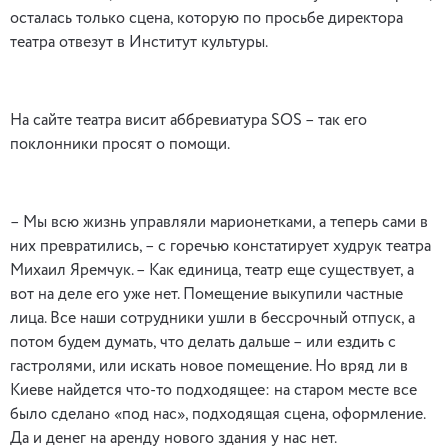
осталась только сцена, которую по просьбе директора
театра отвезут в Институт культуры.
На сайте театра висит аббревиатура SOS – так его
поклонники просят о помощи.
– Мы всю жизнь управляли марионетками, а теперь сами в
них превратились, – с горечью констатирует худрук театра
Михаил Яремчук. – Как единица, театр еще существует, а
вот на деле его уже нет. Помещение выкупили частные
лица. Все наши сотрудники ушли в бессрочный отпуск, а
потом будем думать, что делать дальше – или ездить с
гастролями, или искать новое помещение. Но вряд ли в
Киеве найдется что-то подходящее: на старом месте все
было сделано «под нас», подходящая сцена, оформление.
Да и денег на аренду нового здания у нас нет.