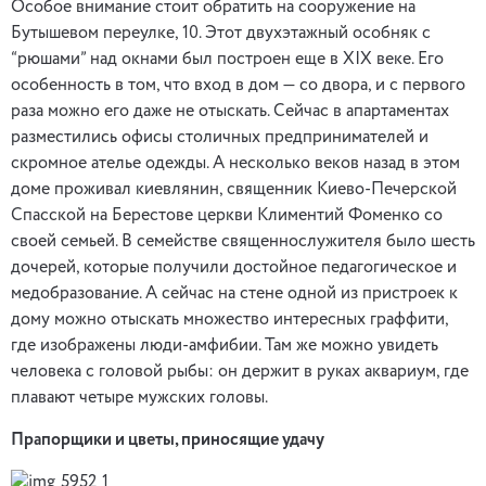
Особое внимание стоит обратить на сооружение на
Бутышевом переулке, 10. Этот двухэтажный особняк с
“рюшами” над окнами был построен еще в XIX веке. Его
особенность в том, что вход в дом — со двора, и с первого
раза можно его даже не отыскать. Сейчас в апартаментах
разместились офисы столичных предпринимателей и
скромное ателье одежды. А несколько веков назад в этом
доме проживал киевлянин, священник Киево-Печерской
Спасской на Берестове церкви Климентий Фоменко со
своей семьей. В семействе священнослужителя было шесть
дочерей, которые получили достойное педагогическое и
медобразование. А сейчас на стене одной из пристроек к
дому можно отыскать множество интересных граффити,
где изображены люди-амфибии. Там же можно увидеть
человека с головой рыбы: он держит в руках аквариум, где
плавают четыре мужских головы.
Прапорщики и цветы, приносящие удачу