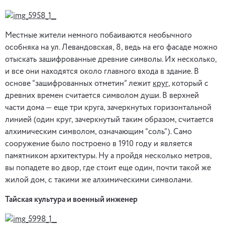
Местные жители немного побаиваются необычного
особняка на ул. Левандовская, 8, ведь на его фасаде можно
отыскать зашифрованные древние символы. Их несколько,
и все они находятся около главного входа в здание. В
основе “зашифрованных отметин” лежит
круг
, который с
древних времен считается символом души. В верхней
части дома — еще три круга, зачеркнутых горизонтальной
линией (один круг, зачеркнутый таким образом, считается
алхимическим символом, означающим “соль”). Само
сооружение было построено в 1910 году и является
памятником архитектуры. Ну а пройдя несколько метров,
вы попадете во двор, где стоит еще один, почти такой же
жилой дом, с такими же алхимическими символами.
Тайская культура и военный инженер