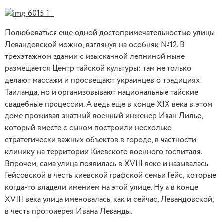
Полюбоваться еще одной достопримечательностью улицы
Левандовской можно, взглянув на особняк №12. В
трехэтажном здании с изысканной лепниной ныне
размещается Центр тайской культуры: там не только
делают массажи и просвещают украинцев о традициях
Таиланда, но и организовывают национальные тайские
свадебные процессии. А ведь еще в конце XIX века в этом
доме проживал знатный военный инженер Иван Лилье,
который вместе с сыном построили несколько
стратегически важных объектов в городе, в частности
клинику на территории Киевского военного госпиталя.
Впрочем, сама улица появилась в XVIII веке и называлась
Гейсовской в честь киевской графской семьи Гейс, которые
когда-то владели имением на этой улице. Ну а в конце
XVIII века улица именовалась, как и сейчас, Левандовской,
в честь протоиерея Ивана Леванды.