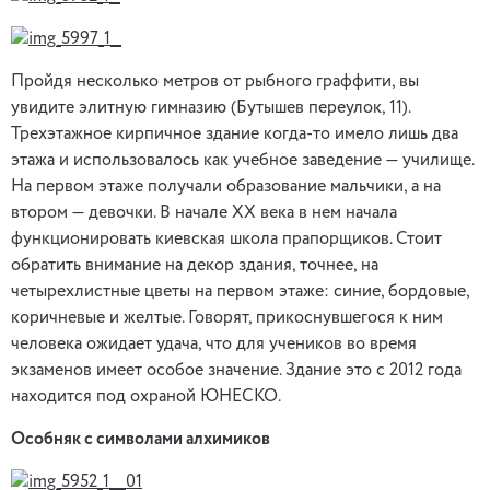
Пройдя несколько метров от рыбного граффити, вы
увидите элитную гимназию (Бутышев переулок, 11).
Трехэтажное кирпичное здание когда-то имело лишь два
этажа и использовалось как учебное заведение — училище.
На первом этаже получали образование мальчики, а на
втором — девочки. В начале ХХ века в нем начала
функционировать киевская школа прапорщиков. Стоит
обратить внимание на декор здания, точнее, на
четырехлистные цветы на первом этаже: синие, бордовые,
коричневые и желтые. Говорят, прикоснувшегося к ним
человека ожидает удача, что для учеников во время
экзаменов имеет особое значение. Здание это с 2012 года
находится под охраной ЮНЕСКО.
Особняк с символами алхимиков