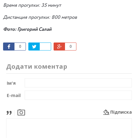
Время прогулки: 35 минут
Дистанция прогулки: 800 метров
Фото: Григорий Салай
0
0
Додати коментар
Ім'я
E-mail
Підписка