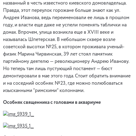
названный в честь известного киевского домовладельца.
Правда, этот переулок горожане больше знают как ул.
Андрея Иванова, ведь переименовали ее лишь в прошлом
году, и власти еще даже не успели поменять таблички на
домах. Впрочем, улица возникла еще в XVIII веке и
называлась Шпетерская. В небольшом сквере возле
советской высотки №25, в котором проживала ученый-
физик Марина Чирвинская, 39 лет стоял памятник
партийному деятелю — революционеру Андрею Иванову.
Но теперь там лишь пустующий постамент — бюст
демонтировали в мае этого года. Стоит обратить внимание
и на соседний особняк №23, где можно полюбоваться
изысканными “римскими” колоннами.
Особняк священника с головами в аквариуме