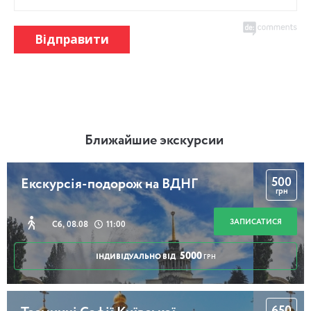
Відправити
Ближайшие экскурсии
500
Екскурсія-подорож на ВДНГ
грн
ЗАПИСАТИСЯ
Сб, 08.08
11:00
5000
ІНДИВІДУАЛЬНО ВІД
ГРН
650