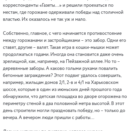
корреспонденты «Газеты…» и решили проехаться по
местам, где горожане одерживали победы над столичной
властью. Их оказалось не так уж и мало.
Собственно, главное, с чего начинается противостояние
между горожанами и застройщиками – это забор. Одни его
ставят, другие – валят. Такая игра в кошки-мышки может
продолжаться годами. Иногда она становится даже очень
зрелищной, как, например, на Пейзажной аллее. Но то –
деревянные заборы. А каково голыми руками повалить
бетонные заграждения? Этот подвиг удалось совершить,
например, жильцам домов 2/1, 2-в и 4/1 на Харьковском
шоссе, которые в один из июньских дней прошлого года
обнаружили, что детская площадка во дворе огорожена по
периметру стеной в два половиной метра высотой. В этот
день строители могли праздновать победу, но – только до
вечера. А вечером люди пришли с работы…