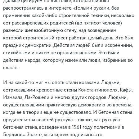
Дальше цитируем по листовке, которая широко
распространялась в интернете. «Голыми руками, без
применения какой-либо строительной техники, несколько
сот рассвирепевших родителей (до пятисот человек)
разнесли железобетонную стену, над возведением
которой строительный трест работал целый день. Это был
праздник демократии. Действия людей были искренними,
стихийными и никем не организованными. Это были
действия народа, которому изменили люди, избранные во
власть.
И на какой-то миг мы опять стали козаками. Людьми,
сотрясавшими крепостные стены Константинополя, Кафы,
Измаила, Ла-Рошели и многих других городов. Людьми,
осуществлявшими практическую демократию во времена,
когда ее в теории еще не существовало. И бетонная стена
предательства властей рухнула – так же, как рухнула
бетонная стена, возведенная в 1961 году политиками в
Берлине». Знаете, кстати, кем подписано это