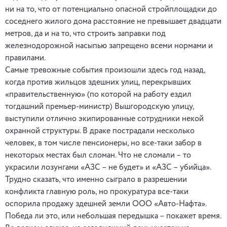
ни на то, что от потенциально опасной стройплощадки до
соседнего жилого дома расстояние не превышает двадцати
метров, да и на то, что строить заправки под
железнодорожной насыпью запрещено всеми нормами и
правилами.
Самые тревожные события произошли здесь год назад,
когда против жильцов здешних улиц, перекрывших
«правительственную» (по которой на работу ездил
тогдашний премьер-министр) Вышгородскую улицу,
выступили отлично экипированные сотрудники некой
охранной структуры. В драке пострадали несколько
человек, в том числе пенсионеры, но все-таки забор в
некоторых местах был сломан. Что не сломали – то
украсили лозунгами «АЗС – не будет» и «АЗС – убийца».
Трудно сказать, что именно сыграло в разрешении
конфликта главную роль, но прокуратура все-таки
оспорила продажу здешней земли ООО «Авто-Нафта».
Победа ли это, или небольшая передышка – покажет время.