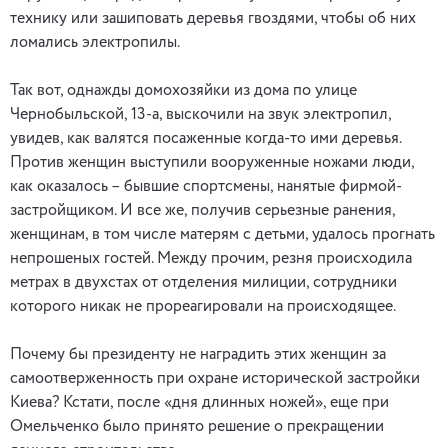
технику или зашиповать деревья гвоздями, чтобы об них
ломались электропилы.
Так вот, однажды домохозяйки из дома по улице
Чернобыльской, 13-а, выскочили на звук электропил,
увидев, как валятся посаженные когда-то ими деревья.
Против женщин выступили вооруженные ножами люди,
как оказалось – бывшие спортсмены, нанятые фирмой-
застройщиком. И все же, получив серьезные ранения,
женщинам, в том числе матерям с детьми, удалось прогнать
непрошеных гостей. Между прочим, резня происходила
метрах в двухстах от отделения милиции, сотрудники
которого никак не прореагировали на происходящее.
Почему бы президенту не наградить этих женщин за
самоотверженность при охране исторической застройки
Киева? Кстати, после «дня длинных ножей», еще при
Омельченко было принято решение о прекращении