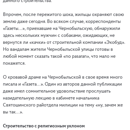
данного строительства.
Впрочем, после пережитого шока, жильцы охраняют свою
землю даже сегодня. Во всяком случае, корреспонденты
«Газеты…», приехавшие на Чернобыльскую, обнаружили
здесь нескольких мужчин с собаками, ожидающих, не
вернутся ли «качки» от строительной компании «Экобуд».
Но вандалам жители Чернобыльской улицы готовы в
любой момент сказать такой «no pasaran», что мало не
покажется.
О кровавой драме на Чернобыльской в свое время много
писала и «Газета…». Один из авторов данной публикации
даже имел сомнительное удовольствие прослушать
назидательную лекцию в кабинете начальника
Святошинского райотдела милиции на тему «ну, зачем же
вы так…».
Строительство с религиозным уклоном