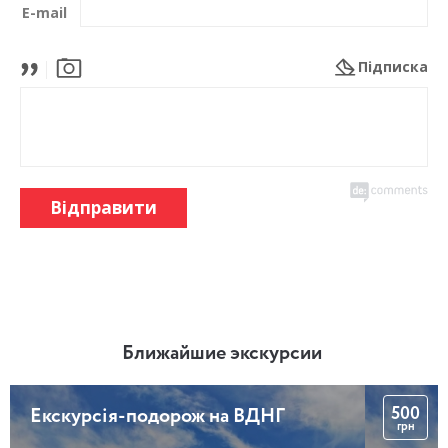
E-mail
Підписка
Відправити
Ближайшие экскурсии
500
Екскурсія-подорож на ВДНГ
грн