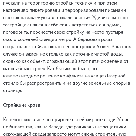
пускали на территорию стройки технику и при этом
настойчиво пикетировали и терроризировали письмами
всю так называемую «вертикаль власти». Удивительно, но
застройщик нашел в себе силы встретиться с людьми,
поговорить, перенести свою стройку на место пустыря
около соседней станции метро. А березовая роща
сохранилась, сейчас около нее построили бювет. В данном
случае он важен не столько как источник чистой воды,
сколько как объект, ограждающий этот пятачок зелени от
масштабных строек. Как бы там ни было, но
взаимовыгодное решение конфликта на улице Лагерной
стоило бы распространить и на другие земельные споры в
столице.
Стройка на крови
Конечно, киевляне по природе своей мирные люди. У нас
не бывает так, как на Западе, где радикальные защитники
окружающей среды запросто могут сжечь строительную