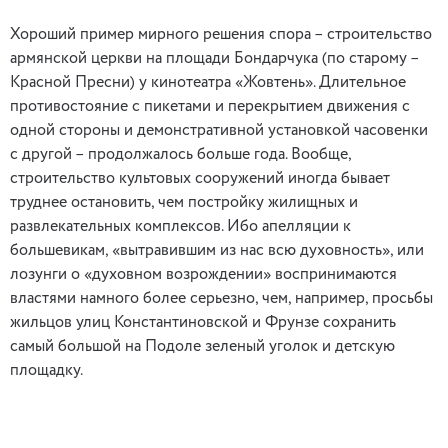
Хороший пример мирного решения спора – строительство
армянской церкви на площади Бондарчука (по старому –
Красной Пресни) у кинотеатра «Жовтень». Длительное
противостояние с пикетами и перекрытием движения с
одной стороны и демонстративной установкой часовенки
с другой – продолжалось больше года. Вообще,
строительство культовых сооружений иногда бывает
труднее остановить, чем постройку жилищных и
развлекательных комплексов. Ибо апелляции к
большевикам, «вытравившим из нас всю духовность», или
лозунги о «духовном возрождении» воспринимаются
властями намного более серьезно, чем, например, просьбы
жильцов улиц Константиновской и Фрунзе сохранить
самый большой на Подоле зеленый уголок и детскую
площадку.