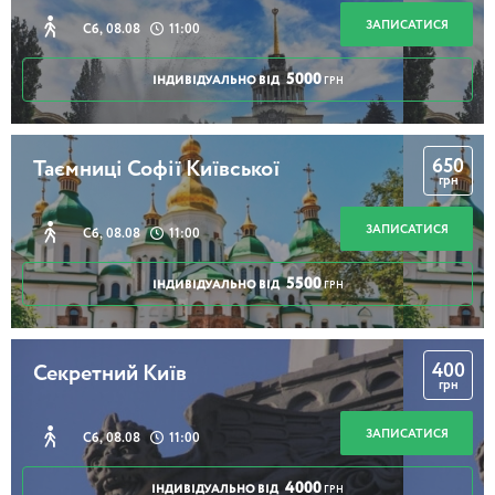
ЗАПИСАТИСЯ
Сб, 08.08
11:00
5000
ІНДИВІДУАЛЬНО ВІД
ГРН
650
Таємниці Софії Київської
грн
ЗАПИСАТИСЯ
Сб, 08.08
11:00
5500
ІНДИВІДУАЛЬНО ВІД
ГРН
400
Секретний Київ
грн
ЗАПИСАТИСЯ
Сб, 08.08
11:00
4000
ІНДИВІДУАЛЬНО ВІД
ГРН