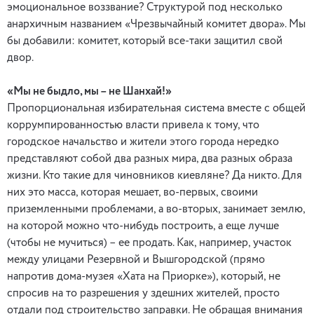
эмоциональное воззвание? Структурой под несколько
анархичным названием «Чрезвычайный комитет двора». Мы
бы добавили: комитет, который все-таки защитил свой
двор.
«Мы не быдло, мы – не Шанхай!»
Пропорциональная избирательная система вместе с общей
коррумпированностью власти привела к тому, что
городское начальство и жители этого города нередко
представляют собой два разных мира, два разных образа
жизни. Кто такие для чиновников киевляне? Да никто. Для
них это масса, которая мешает, во-первых, своими
приземленными проблемами, а во-вторых, занимает землю,
на которой можно что-нибудь построить, а еще лучше
(чтобы не мучиться) – ее продать. Как, например, участок
между улицами Резервной и Вышгородской (прямо
напротив дома-музея «Хата на Приорке»), который, не
спросив на то разрешения у здешних жителей, просто
отдали под строительство заправки. Не обращая внимания