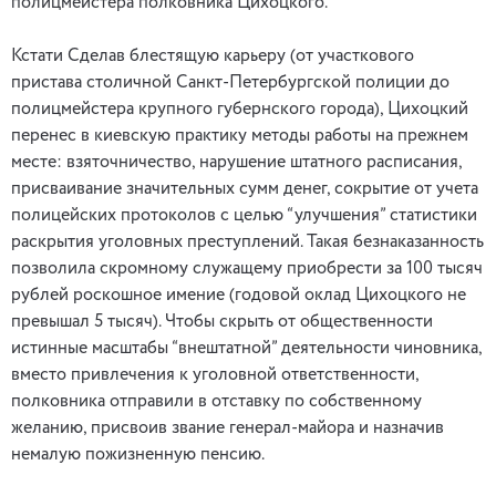
полицмейстера полковника Цихоцкого.
Кстати Сделав блестящую карьеру (от участкового
пристава столичной Санкт-Петербургской полиции до
полицмейстера крупного губернского города), Цихоцкий
перенес в киевскую практику методы работы на прежнем
месте: взяточничество, нарушение штатного расписания,
присваивание значительных сумм денег, сокрытие от учета
полицейских протоколов с целью “улучшения” статистики
раскрытия уголовных преступлений. Такая безнаказанность
позволила скромному служащему приобрести за 100 тысяч
рублей роскошное имение (годовой оклад Цихоцкого не
превышал 5 тысяч). Чтобы скрыть от общественности
истинные масштабы “внештатной” деятельности чиновника,
вместо привлечения к уголовной ответственности,
полковника отправили в отставку по собственному
желанию, присвоив звание генерал-майора и назначив
немалую пожизненную пенсию.