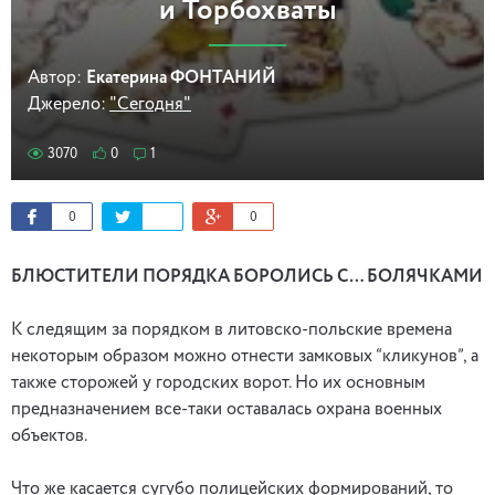
и Торбохваты
Автор:
Екатерина ФОНТАНИЙ
Джерело:
"Сегодня"
3070
0
1
0
0
БЛЮСТИТЕЛИ ПОРЯДКА БОРОЛИСЬ С… БОЛЯЧКАМИ
К следящим за порядком в литовско-польские времена
некоторым образом можно отнести замковых “кликунов”, а
также сторожей у городских ворот. Но их основным
предназначением все-таки оставалась охрана военных
объектов.
Что же касается сугубо полицейских формирований, то