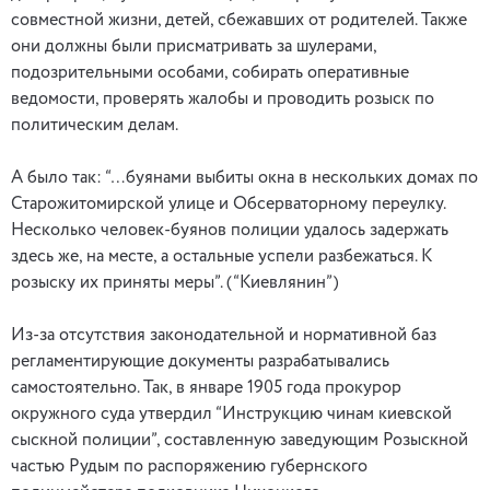
совместной жизни, детей, сбежавших от родителей. Также
они должны были присматривать за шулерами,
подозрительными особами, собирать оперативные
ведомости, проверять жалобы и проводить розыск по
политическим делам.
А было так: “…буянами выбиты окна в нескольких домах по
Старожитомирской улице и Обсерваторному переулку.
Несколько человек-буянов полиции удалось задержать
здесь же, на месте, а остальные успели разбежаться. К
розыску их приняты меры”. (“Киевлянин”)
Из-за отсутствия законодательной и нормативной баз
регламентирующие документы разрабатывались
самостоятельно. Так, в январе 1905 года прокурор
окружного суда утвердил “Инструкцию чинам киевской
сыскной полиции”, составленную заведующим Розыскной
частью Рудым по распоряжению губернского