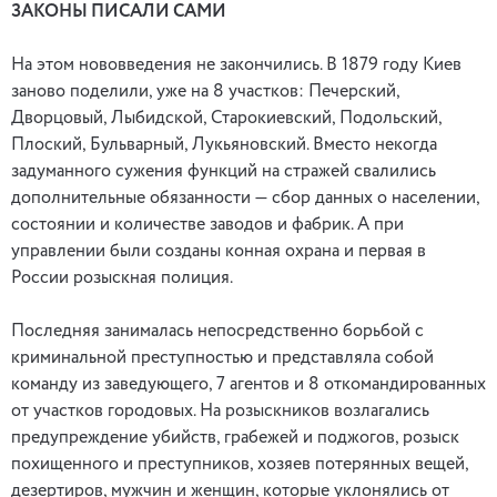
ЗАКОНЫ ПИСАЛИ САМИ
На этом нововведения не закончились. В 1879 году Киев
заново поделили, уже на 8 участков: Печерский,
Дворцовый, Лыбидской, Старокиевский, Подольский,
Плоский, Бульварный, Лукьяновский. Вместо некогда
задуманного сужения функций на стражей свалились
дополнительные обязанности — сбор данных о населении,
состоянии и количестве заводов и фабрик. А при
управлении были созданы конная охрана и первая в
России розыскная полиция.
Последняя занималась непосредственно борьбой с
криминальной преступностью и представляла собой
команду из заведующего, 7 агентов и 8 откомандированных
от участков городовых. На розыскников возлагались
предупреждение убийств, грабежей и поджогов, розыск
похищенного и преступников, хозяев потерянных вещей,
дезертиров, мужчин и женщин, которые уклонялись от