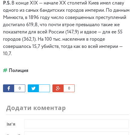
P.S.
В конце ХIХ — начале ХХ столетий Киев имел славу
одного из самых бандитских городов империи. По данным
Минюста, в 1896 году число совершенных преступлений
достигало 619,8, что почти втрое превышало такие же
показатели для всей России (147,9) и вдвое — для ее 55
городов (362,1). На 100 тыс. населения в городе
совершалось 15,7 убийств, тогда как во всей империи —
10,7.
Полиция
0
0
Додати коментар
Ім'я