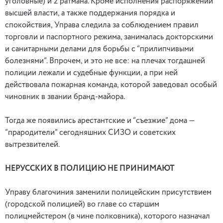
уголовные) и 2 ратмана. Кроме исполнения распоряжений
высшей власти, а также поддержания порядка и
спокойствия, Управа следила за соблюдением правил
торговли и паспортного режима, занималась докторскими
и санитарными делами для борьбы с “прилипчивыми
болезнями”. Впрочем, и это не все: на плечах тогдашней
полиции лежали и судебные функции, а при ней
действовала пожарная команда, которой заведовал особый
чиновник в звании бранд-майора.
Тогда же появились арестантские и “съезжие” дома —
“прародители” сегодняшних СИЗО и советских
вытрезвителей.
НЕРУССКИХ В ПОЛИЦИЮ НЕ ПРИНИМАЮТ
Управу благочиния заменили полицейским присутствием
(городской полицией) во главе со старшим
полицмейстером (в чине полковника), которого назначал