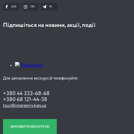
62K
15K
1К
Підпишіться на новини, акції, події
Для замовлення екскурсій телефонуйте:
+380 44 333-68-68
+380 68 121-44-58
tour@interesniy.kiev.ua
ЗАМОВИТИ ЕКСКУРСІЮ