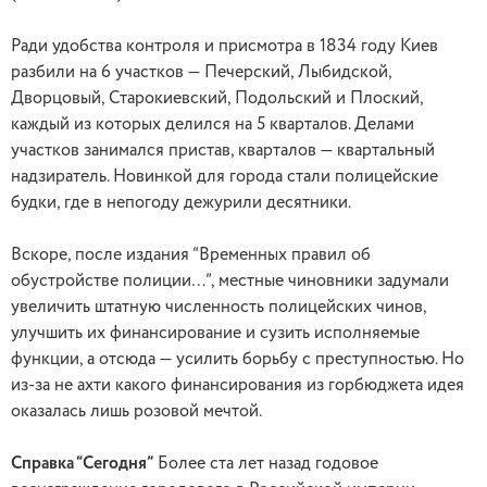
Ради удобства контроля и присмотра в 1834 году Киев
разбили на 6 участков — Печерский, Лыбидской,
Дворцовый, Старокиевский, Подольский и Плоский,
каждый из которых делился на 5 кварталов. Делами
участков занимался пристав, кварталов — квартальный
надзиратель. Новинкой для города стали полицейские
будки, где в непогоду дежурили десятники.
Вскоре, после издания “Временных правил об
обустройстве полиции…”, местные чиновники задумали
увеличить штатную численность полицейских чинов,
улучшить их финансирование и сузить исполняемые
функции, а отсюда — усилить борьбу с преступностью. Но
из-за не ахти какого финансирования из горбюджета идея
оказалась лишь розовой мечтой.
Справка “Сегодня”
Более ста лет назад годовое