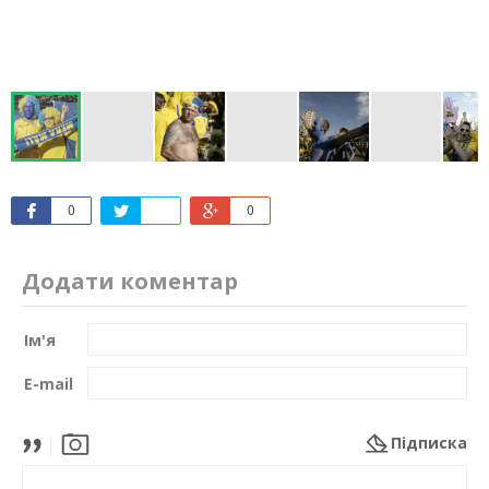
0
0
Додати коментар
Ім'я
E-mail
Підписка