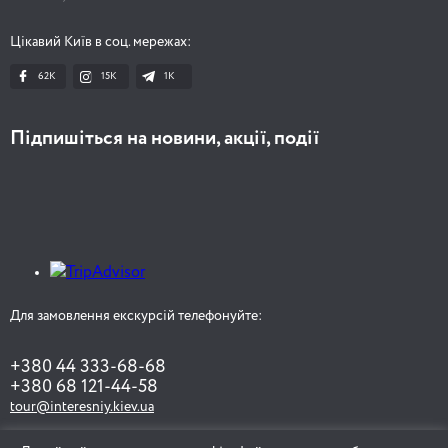
Цікавий Київ в соц. мережах:
62K
15K
1К
Підпишіться на новини, акції, події
Для замовлення екскурсій телефонуйте:
+380 44 333-68-68
+380 68 121-44-58
tour@interesniy.kiev.ua