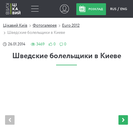
RUS
ENG
РОЗКЛАД
Цікавий Київ
Фотогалерея
Euro 2012
Шведские болельщики в Киеве
26.01.2014
3469
0
0
Шведские болельщики в Киеве