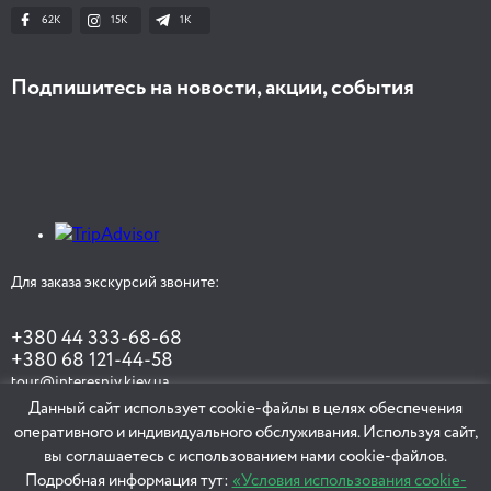
62K
15K
1К
Подпишитесь на новости, акции, события
Для заказа экскурсий звоните:
+380 44 333-68-68
+380 68 121-44-58
tour@interesniy.kiev.ua
Данный сайт использует cookie-файлы в целях обеспечения
оперативного и индивидуального обслуживания. Используя сайт,
вы соглашаетесь с использованием нами cookie-файлов.
ЗАКАЗАТЬ ЭКСКУРСИЮ
Подробная информация тут:
«Условия использования cookie-