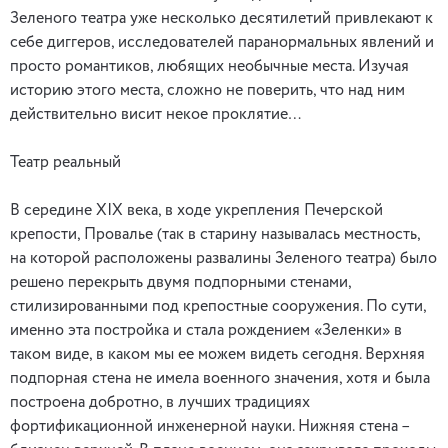
Зеленого театра уже несколько десятилетий привлекают к
себе диггеров, исследователей паранормальных явлений и
просто романтиков, любящих необычные места. Изучая
историю этого места, сложно не поверить, что над ним
действительно висит некое проклятие…
Театр реальный
В середине XIX века, в ходе укрепления Печерской
крепости, Провалье (так в старину называлась местность,
на которой расположены развалины Зеленого театра) было
решено перекрыть двумя подпорными стенами,
стилизированными под крепостные сооружения. По сути,
именно эта постройка и стала рождением «Зеленки» в
таком виде, в каком мы ее можем видеть сегодня. Верхняя
подпорная стена не имела военного значения, хотя и была
построена добротно, в лучших традициях
фортификационной инженерной науки. Нижняя стена –