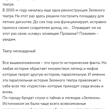
театре.
В 2000-м году началась еще одна реконструкция Зеленого
театра. На этот раз здесь решили построить площадку для
летних дискотек. До сих пор она функционирует, исправно
принося своим создателям доход, но… Оправдает ли на
этот раз свою «славу» зловещее Провалье? Поживем –
увидим.
Театр легендарный
Все вышеизложенное – это просто исторические факты. Но
любая история обрастает множеством легенд и мифов
которые творят другую историю, параллельную. И именно
эта параллельная история Зеленого театра привлекает к
себе всех тех «туристов» которые приходят сюда вновь и
вновь.
По городу бродят слухи о тайнах и легендах «Зеленки».
Источником их были чаще всего всевозможные