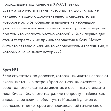
проходившей под Киевом в XV-XVII веках.
Есть у этого места и тайны истории. Так, до сих пор не
найдено ни одного документального свидетельства,
которое могло бы объяснить наличие на небольшом
участке стены многочисленных старых пулевых отверстий,
при том что крепость, частью которой и были первые две
стены театра так и не принимала участия в боях. Может
быть это связано с какими-то человеческими трагедиями, о
которых еще не знают историки?..
Врез №1
Если спуститься по дорожке, которая начинается справа от
входа на станцию метро «Арсенальная», вы окажетесь у
ворот одного из самых загадочных и овеянных легендами
мест Киева – Зеленого театра, или попросту — «Зеленка».
Здесь в свое время любил гулять Михаил Булгаков и,
возможно, многие герои его произведений начали свою