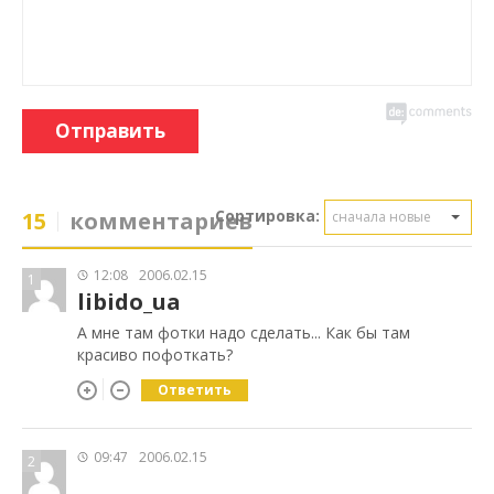
Отправить
Сортировка:
15
комментариев
сначала новые
12:08
2006.02.15
1
libido_ua
А мне там фотки надо сделать... Как бы там
красиво пофоткать?
Ответить
09:47
2006.02.15
2