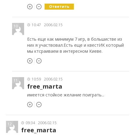
Ответить
10:47
2006.02.15
10
Есть еще как минимум 7 игр, в большистве из
них я участвовал.Есть еще и квестИК который
мы ктсраиваем в интересном Киеве.
10:59
2006.02.15
11
free_marta
имеется стойкое желание поиграть...
09:34
2006.02.15
12
free_marta