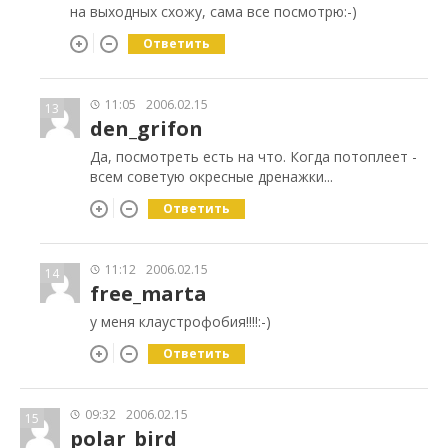
на выходных схожу, сама все посмотрю:-)
Ответить
11:05
2006.02.15
13
den_grifon
Да, посмотреть есть на что. Когда потоплеет -
всем советую окресные дренажки...
Ответить
11:12
2006.02.15
14
free_marta
у меня клаустрофобия!!!!:-)
Ответить
09:32
2006.02.15
15
polar_bird