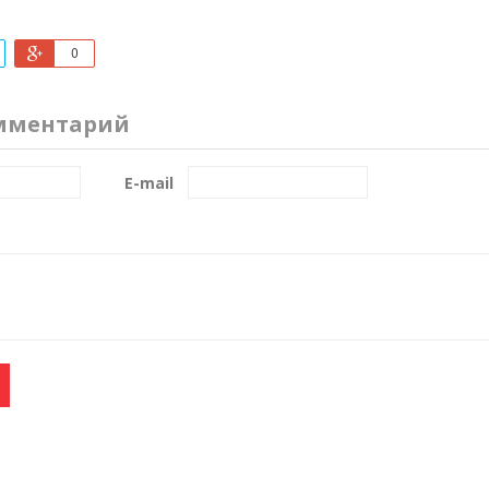
0
мментарий
E-mail