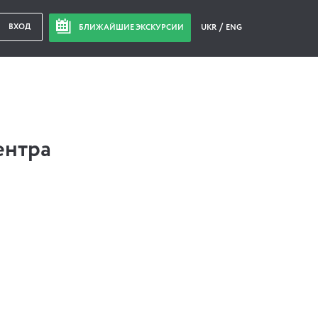
ВХОД
БЛИЖАЙШИЕ ЭКСКУРСИИ
UKR
ENG
ентра