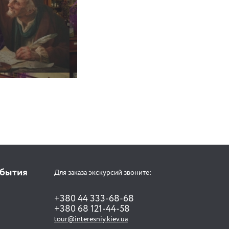
обытия
Для заказа экскурсий звоните:
+380 44 333-68-68
+380 68 121-44-58
tour@interesniy.kiev.ua