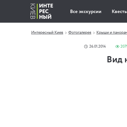
Все экскурсии
Квест
Интересный Киев
Фотогалерея
Крыши и панора
26.01.2014
207
Вид 