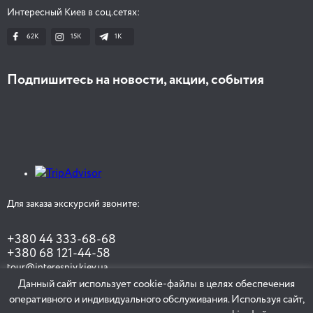
Интересный Киев в соц.сетях:
62K
15K
1К
Подпишитесь на новости, акции, события
Для заказа экскурсий звоните:
+380 44 333-68-68
+380 68 121-44-58
tour@interesniy.kiev.ua
Данный сайт использует cookie-файлы в целях обеспечения
оперативного и индивидуального обслуживания. Используя сайт,