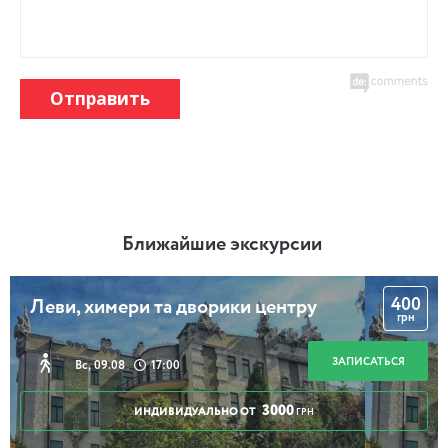
Отправить
Ближайшие экскурсии
400
Леви, химери та дворики центру
грн
ЗАПИСАТЬСЯ
Вс, 09.08
17:00
3000
ИНДИВИДУАЛЬНО ОТ
ГРН