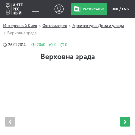
UKR
ENG
РАСПИСАНИЕ
Интересный Киев
Фотогалерея
Архитектура. Дома и улицы
Верховна зрада
26.01.2014
2040
0
0
Верховна зрада